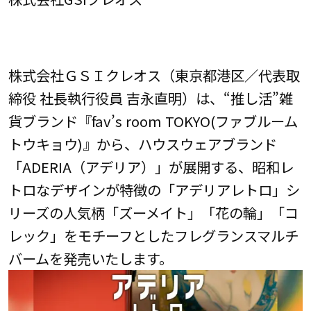
株式会社ＧＳＩクレオス（東京都港区／代表取
締役 社長執行役員 吉永直明）は、“推し活”雑
貨ブランド『fav’s room TOKYO(ファブルーム
トウキョウ)』から、ハウスウェアブランド
「ADERIA（アデリア）」が展開する、昭和レ
トロなデザインが特徴の「アデリアレトロ」シ
リーズの人気柄「ズーメイト」「花の輪」「コ
レック」をモチーフとしたフレグランスマルチ
バームを発売いたします。