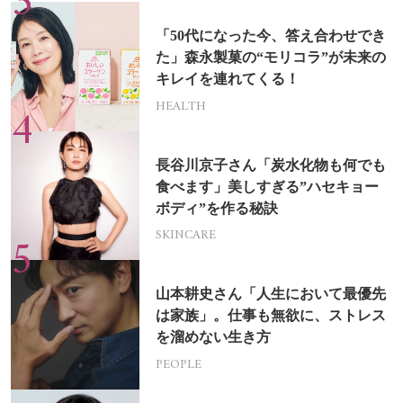
「50代になった今、答え合わせでき
た」森永製菓の“モリコラ”が未来の
キレイを連れてくる！
HEALTH
長谷川京子さん「炭水化物も何でも
食べます」美しすぎる”ハセキョー
ボディ”を作る秘訣
SKINCARE
山本耕史さん「人生において最優先
は家族」。仕事も無欲に、ストレス
を溜めない生き方
PEOPLE