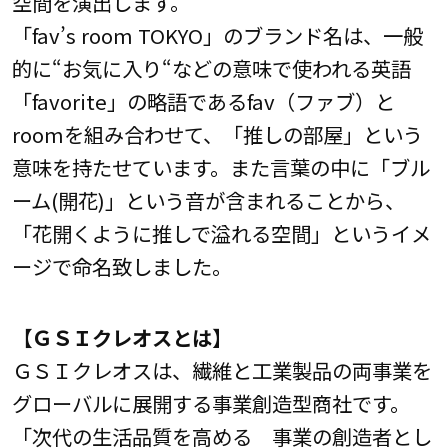
空間を演出します。
「fav’s room TOKYO」のブランド名は、一般
的に“お気に入り“などの意味で使われる英語
「favorite」の略語であるfav（ファブ）と
roomを組み合わせて、「推しの部屋」という
意味を持たせています。また言葉の中に「ブル
ーム(開花)」という音が含まれることから、
「花開くように推しで溢れる空間」というイメ
ージで命名致しました。
【ＧＳＩクレオスとは】
ＧＳＩクレオスは、繊維と工業製品の両事業を
グローバルに展開する事業創造型商社です。
「次代の生活品質を高める 事業の創造者とし