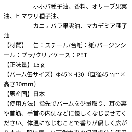
ホホバ種子油、香料、オリーブ果実
油、ヒマワリ種子油、
カニナバラ果実油、マカデミア種子
油
【材質】 缶：スチール/台紙：紙/バージンシ
ール：プラ/クリアケース：PET
【正味量】15ｇ
【バーム缶サイズ】Φ45×H30（直径45mm×
高さ30mm）
【原産国】日本
【使用方法】指先でバームを少量取り、耳の裏
や首筋、手首の内側などに優しくなじませてく
ださい。体温になじむことで香りが優しく広が