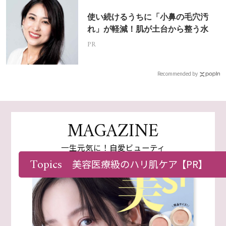
使い続けるうちに「小鼻の毛穴汚
れ」が軽減！肌が土台から整う水
PR
Recommended by
MAGAZINE
一生元気に！自愛ビューティ
Topics
美容医療級のハリ肌ケア
【PR】