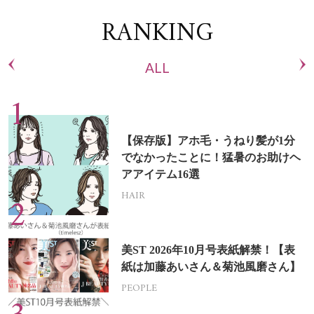
RANKING
ALL
【保存版】アホ毛・うねり髪が1分
でなかったことに！猛暑のお助けヘ
アアイテム16選
HAIR
美ST 2026年10月号表紙解禁！【表
紙は加藤あいさん＆菊池風磨さん】
PEOPLE