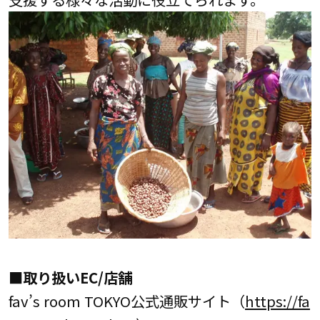
■取り扱いEC/店舗
fav’s room TOKYO公式通販サイト（
https://fa