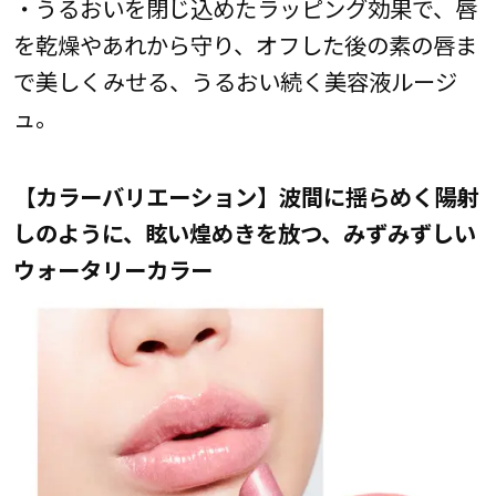
・うるおいを閉じ込めたラッピング効果で、唇
を乾燥やあれから守り、オフした後の素の唇ま
で美しくみせる、うるおい続く美容液ルージ
ュ。
【カラーバリエーション】波間に揺らめく陽射
しのように、眩い煌めきを放つ、みずみずしい
ウォータリーカラー