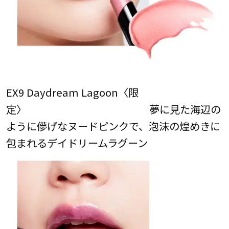
EX9 Daydream Lagoon〈限
定〉 夢に見た海辺の
ように儚げなヌードピンクで、泡沫の煌めきに
包まれるデイドリームラグーン