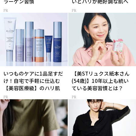
ラーゲン習慣
いとハリが絶好調な肌へ
いつものケアに1品足すだ
【美STリュクス紙本さん
け！自宅で手軽に仕込む
(54歳)】10年以上も続い
【美容医療級】のハリ肌
ている美容習慣とは？