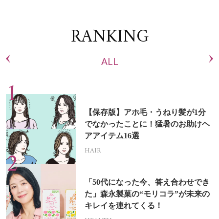
RANKING
ALL
【保存版】アホ毛・うねり髪が1分
でなかったことに！猛暑のお助けヘ
アアイテム16選
HAIR
「50代になった今、答え合わせでき
た」森永製菓の“モリコラ”が未来の
キレイを連れてくる！