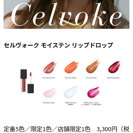
セルヴォーク モイステン リップドロップ
定番5色／限定1色／店舗限定1色 3,300円（税