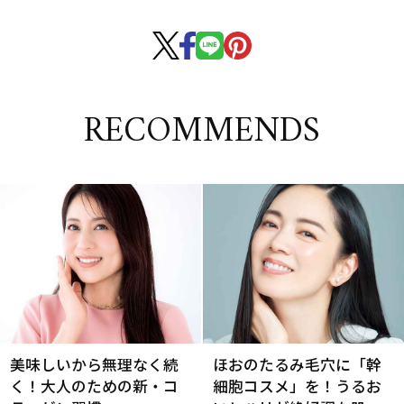
RECOMMENDS
美味しいから無理なく続
ほおのたるみ毛穴に「幹
く！大人のための新・コ
細胞コスメ」を！うるお