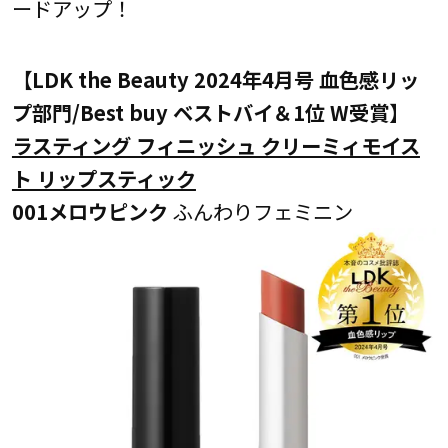
ードアップ！
【LDK the Beauty 2024年4月号 血色感リッ
プ部門/Best buy ベストバイ＆1位 W受賞】
ラスティング フィニッシュ クリーミィモイス
ト リップスティック
001メロウピンク
ふんわりフェミニン