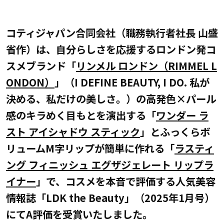
コティジャパン合同会社（職務執行者社長 山盛
省作）は、自分らしさを応援するロンドン発コ
スメブランド「
リンメル ロンドン（RIMMEL L
ONDON）
」（I DEFINE BEAUTY, I DO. 私が
決める、私だけの美しさ。）の高発色×パール
感のキラめく目もとを演出する「
ワンダー ラ
スト アイシャドウ スティック
」とふっくらボ
リュームM字リップが簡単に作れる「
ラスティ
ング フィニッシュ エグザジェレート リップラ
イナー
」で、コスメを本音で評価する人気美容
情報誌「LDK the Beauty」（2025年1月号）
にてA評価を受賞いたしました。