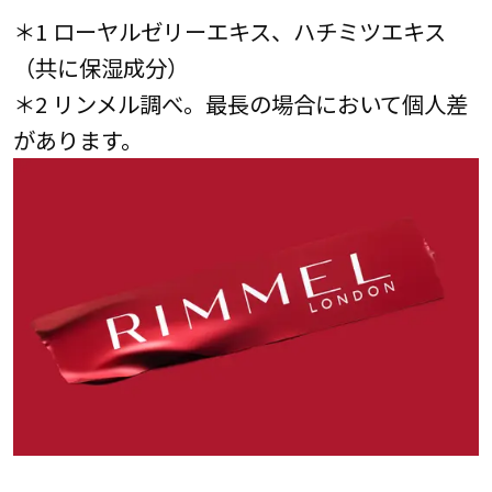
＊1 ローヤルゼリーエキス、ハチミツエキス
（共に保湿成分）
＊2 リンメル調べ。最長の場合において個人差
があります。