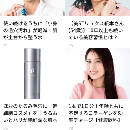
使い続けるうちに「小鼻
【美STリュクス紙本さん
の毛穴汚れ」が軽減！肌
(54歳)】10年以上も続い
が土台から整う水
ている美容習慣とは？
ほおのたるみ毛穴に「幹
1本で1日分！年齢と共に
細胞コスメ」を！うるお
不足するコラーゲンを効
いとハリが絶好調な肌へ
率チャージ【健康飲料】