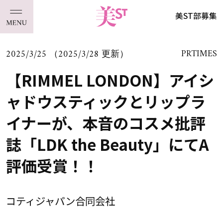
美ST部募集
2025/3/25 （2025/3/28 更新）
PRTIMES
【RIMMEL LONDON】アイシ
ャドウスティックとリップラ
イナーが、本音のコスメ批評
誌「LDK the Beauty」にてA
評価受賞！！
コティジャパン合同会社