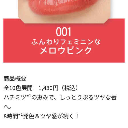
商品概要
全10色展開 1,430円（税込）
ハチミツ*¹の恵みで、しっとりぷるツヤな唇
へ。
8時間*²発色＆ツヤ感が続く！