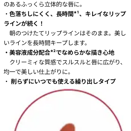
のあるふっくら立体的な唇に。
・
色落ちしにくく、長時間*¹、キレイなリップ
ラインが続く！
朝のつけたてリップラインはそのまま。美し
いラインを長時間キープします。
・美容液成分配合*²でなめらかな描き心地
クリーミィな質感でスルスルと唇に広がり、
均一で美しい仕上がりに。
・
削らずにいつでも使える繰り出しタイプ