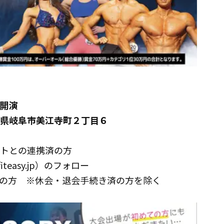
0開演
岐阜県岐阜市美江寺町２丁目６
ントとの連携済の方
iteasy.jp）のフォロー
の方 ※休会・退会手続き済の方を除く