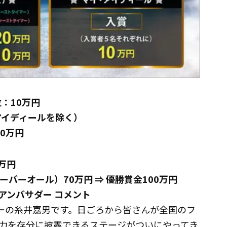
位：10万円
アイディールを除く）
0万円
万円
ーバーオール）70万円 ⇒ 優勝賞金100万円
 公式アンバサダー コメント
ンバサダーの糸井嘉男です。日ごろから皆さんが全国のフ
力を存分に披露できるステージがついにやってき