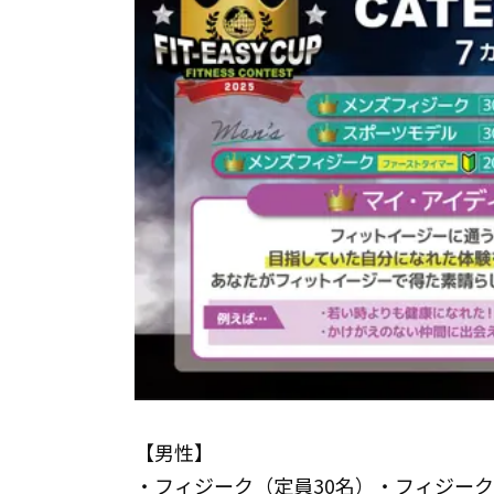
【男性】
・フィジーク（定員30名）・フィジーク