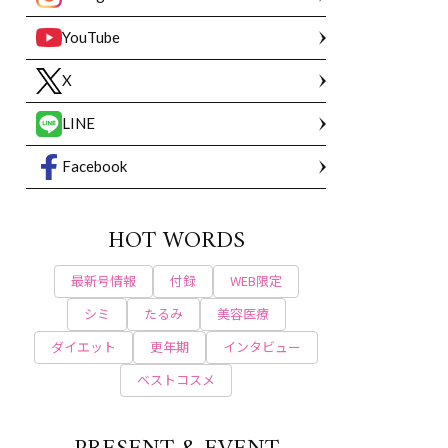
YouTube
X
LINE
Facebook
HOT WORDS
最新号情報
付録
WEB限定
シミ
たるみ
美容医療
ダイエット
更年期
インタビュー
ベストコスメ