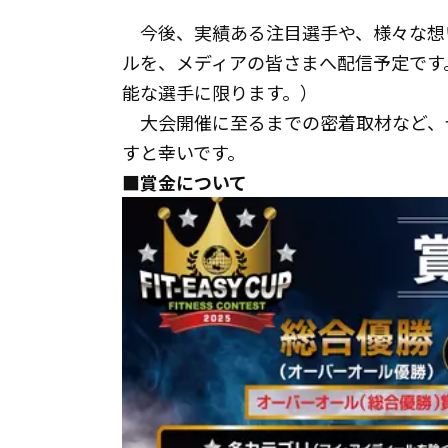
今後、実績ある注目選手や、様々な想
ルを、メディアの皆さま
能な選手に限ります。）
大会開催に至るまでの密着取材など、ぜひ「F
すと幸いです。
■賞金について