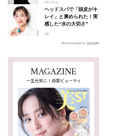
PEOPLE
人生って？
ヘッドスパで「頭皮がキ
レイ」と褒められた！実
感した“水の大切さ”
PR
Recommended by
MAGAZINE
一生元気に！自愛ビューティ