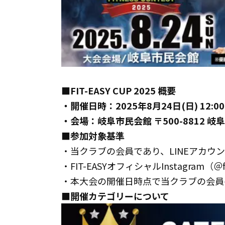
■FIT-EASY CUP 2025 概要
・開催日時：2025年8月24日(日) 12:0
・会場：岐阜市民会館 〒500-8812 
■参加対象基準
・当クラブの会員であり、LINEアカウ
・FIT-EASYオフィシャルInstagram（＠f
・本大会の開催日時点で当クラブの会員
■開催カテゴリーについて