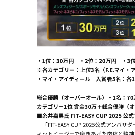
・1位：30万円 ・2位：20万円 ・3
※各カテゴリー：上位3名（F.E.マイ・
・マイ・アイディール 入賞者5名：各1
総合優勝（オーバーオール）・1名：70
カテゴリー1位 賞金30万＋総合優勝（オ
■糸井嘉男氏 FIT-EASY CUP 2025
「FIT-EASY CUP 2025公式ア
ィットイージーで磨きあげた肉体と精神