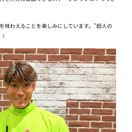
を味わえることを楽しみにしています。”超人の
！」