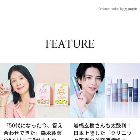
は
Recommended by
FEATURE
「50代になった今、答え
岩橋玄樹さんも太鼓判！
合わせできた」森永製菓
日本上陸した「クリニッ