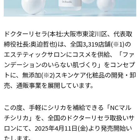
ドクターリセラ(本社:大阪市東淀川区、代表取
締役社長:奥迫哲也)は、全国3,319店舗(※1)の
エステティックサロンにコスメを供給、「ファ
ンデーションのいらない肌づくり」をコンセプ
トに、無添加(※2)スキンケア化粧品の開発・卸
売、通販事業を展開しています。
この度、手軽にシリカを補給できる「NCマル
チシリカ」を、全国のドクターリセラ取扱いサ
ロンにて、2025年4月11日(金)より発売開始い
たします。