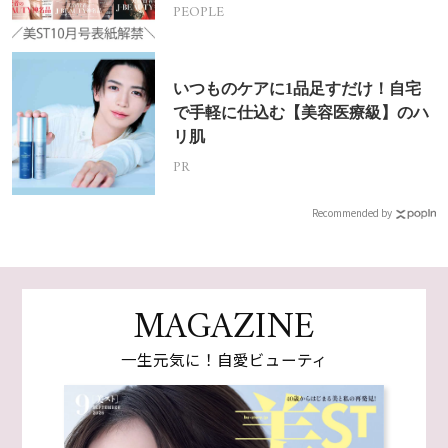
PEOPLE
いつものケアに1品足すだけ！自宅
で手軽に仕込む【美容医療級】のハ
リ肌
PR
Recommended by
MAGAZINE
一生元気に！自愛ビューティ