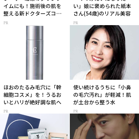
イムにも！施術後の肌を
い」娘に褒められた紙本
整える新ドクターズコス
さん(54歳)のリアル美容
メ
ほおのたるみ毛穴に「幹
使い続けるうちに「小鼻
細胞コスメ」を！うるお
の毛穴汚れ」が軽減！肌
いとハリが絶好調な肌へ
が土台から整う水