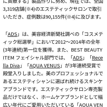
に貢献する」製品作りに努め、現在では、全国
3,319店舗(※4)のエステティックサロンで取引
いただき、症例数は90,155件(※4)に及びます。
「
ADS
」は、美容経済新聞社調べの「コスメテ
ィック総選挙」において2012～2014年の全年
(3年連続)第一位を獲得。また、BEST BEAUTY
ITEM フェイシャル部門では、「
ADS
」「
Rece
lla Diva
」「
AQUA VENUS
」が3年連続受賞で
殿堂入りしました。美のプロフェッショナルで
あるエステティシャンに選ばれ続けるスキンケ
アブランドです。エステティックサロン専売製
品だけではなく、ホームケアブランドとして幅
広い年代にご愛用いただいている「
AQUA VEN