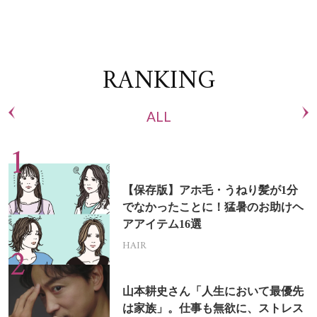
RANKING
ALL
【保存版】アホ毛・うねり髪が1分
でなかったことに！猛暑のお助けヘ
アアイテム16選
HAIR
山本耕史さん「人生において最優先
は家族」。仕事も無欲に、ストレス