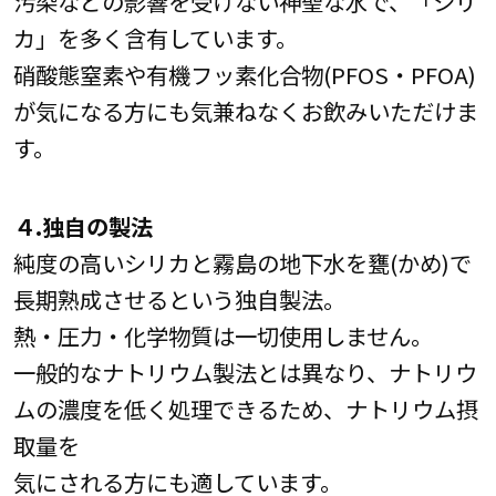
汚染などの影響を受けない神聖な水で、「シリ
カ」を多く含有しています。
硝酸態窒素や有機フッ素化合物(PFOS・PFOA)
が気になる方にも気兼ねなくお飲みいただけま
す。
４.独自の製法
純度の高いシリカと霧島の地下水を甕(かめ)で
長期熟成させるという独自製法。
熱・圧力・化学物質は一切使用しません。
一般的なナトリウム製法とは異なり、ナトリウ
ムの濃度を低く処理できるため、ナトリウム摂
取量を
気にされる方にも適しています。