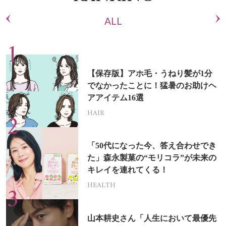
ALL
【保存版】アホ毛・うねり髪が1分
でなかったことに！猛暑のお助けヘ
アアイテム16選
HAIR
「50代になった今、答え合わせでき
た」森永製菓の“モリコラ”が未来の
キレイを連れてくる！
HEALTH
山本耕史さん「人生において最優先