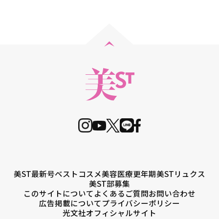
美ST最新号
ベストコスメ
美容医療
更年期
美STリュクス
美ST部募集
このサイトについて
よくあるご質問
お問い合わせ
広告掲載について
プライバシーポリシー
光文社オフィシャルサイト