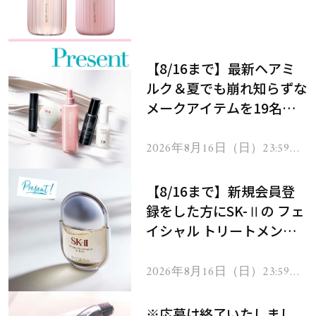
メントで、うねり悩みに対
処！
【8/16まで】最新ヘアミ
ルク＆夏でも崩れ知らずな
メークアイテムを19名様
にプレゼント！
2026年8月16日（日）23:59ま
で
【8/16まで】新規会員登
録をした方にSK-Ⅱの フェ
イシャル トリートメント
セラムをプレゼント！
2026年8月16日（日）23:59ま
で
※応募は終了いたしまし