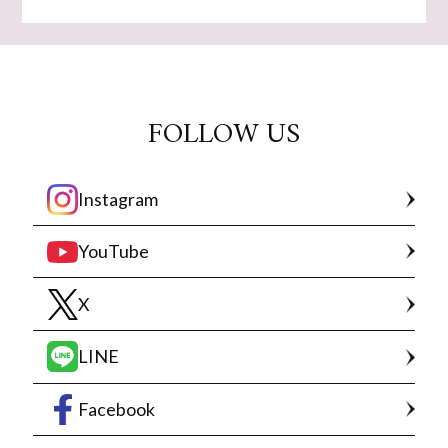
FOLLOW US
Instagram
YouTube
X
LINE
Facebook