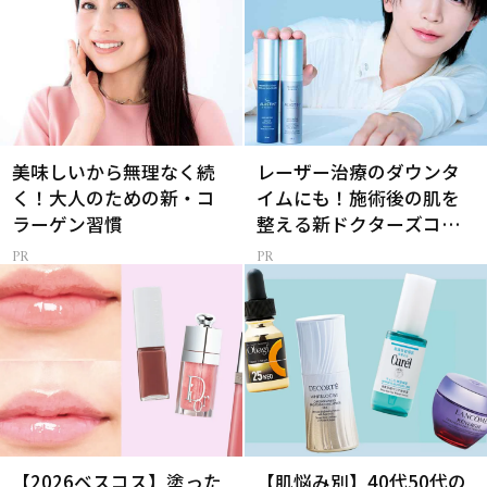
美味しいから無理なく続
レーザー治療のダウンタ
く！大人のための新・コ
イムにも！施術後の肌を
ラーゲン習慣
整える新ドクターズコス
メ
【2026ベスコス】塗った
【肌悩み別】40代50代の