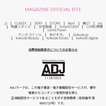
MAGAZINE OFFICIAL SITE
JJ
CLASSY.
VERY
STORY
Mart
美ST
bis
和食スタイル
女性自身
SmartFLASH
COMIC熱帯
comic Pureri
マンガ コミソル
本がすき。
kokode.jp
kokode Beauty
kokode books
kokode digital
消費税総額表示についてのお知らせ
ABJマークは、この電子書店・電子書籍配信サービスが、著作
権者からコンテンツ使用許諾を得た
正規版配信サービスであることを示す登録商標（登録番号 第
6091713号）です。