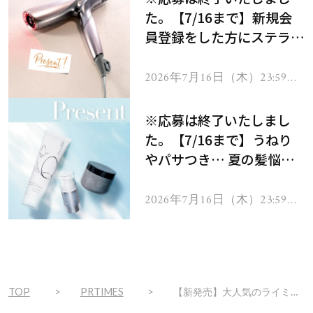
た。【7/16まで】新規会
員登録をした方にステラボ
ーテのシャインリバース
ヘアドライヤー ジュエル
2026年7月16日（木）23:59ま
で
をプレゼント！
※応募は終了いたしまし
た。【7/16まで】うねり
やパサつき… 夏の髪悩み
を解消するヘアケアアイテ
ムを13名様にプレゼン
2026年7月16日（木）23:59ま
で
ト！
TOP
PRTIMES
【新発売】大人気のライミ―バカンスの香りに新商品が登場