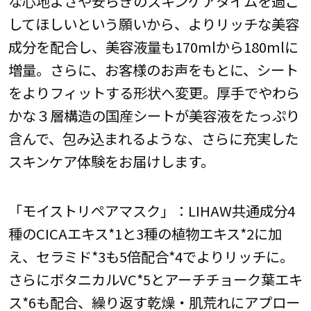
な心地よさや安らぎのスキンケアタイムを過ご
してほしいという願いから、よりリッチな美容
成分を配合し、美容液量も170mlから180mlに
増量。さらに、お客様のお声をもとに、シート
をよりフィットする形状へ変更。厚手でやわら
かな３層構造の国産シートが美容液をたっぷり
含んで、包み込まれるような、さらに充実した
スキンケア体験をお届けします。
「モイストリペアマスク」：LIHAW共通成分4
種のCICAエキス*1と3種の植物エキス*2に加
え、セラミド*3も5倍配合*4でよりリッチに。
さらにボタニカルVC*5とアーチチョーク葉エキ
ス*6も配合、繰り返す乾燥・肌荒れにアプロー