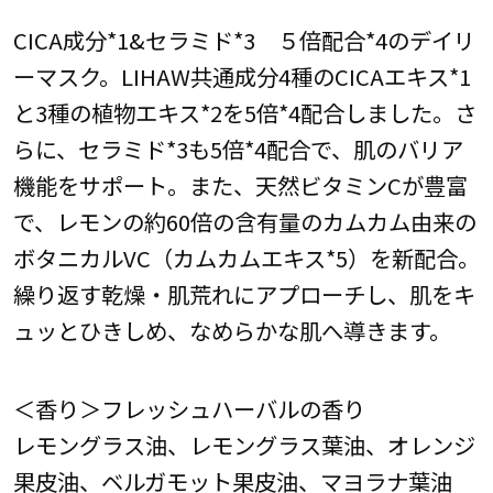
CICA成分*1&セラミド*3 ５倍配合*4のデイリ
ーマスク。LIHAW共通成分4種のCICAエキス*1
と3種の植物エキス*2を5倍*4配合しました。さ
らに、セラミド*3も5倍*4配合で、肌のバリア
機能をサポート。また、天然ビタミンCが豊富
で、レモンの約60倍の含有量のカムカム由来の
ボタニカルVC（カムカムエキス*5）を新配合。
繰り返す乾燥・肌荒れにアプローチし、肌をキ
ュッとひきしめ、なめらかな肌へ導きます。
＜香り＞フレッシュハーバルの香り
レモングラス油、レモングラス葉油、オレンジ
果皮油、ベルガモット果皮油、マヨラナ葉油