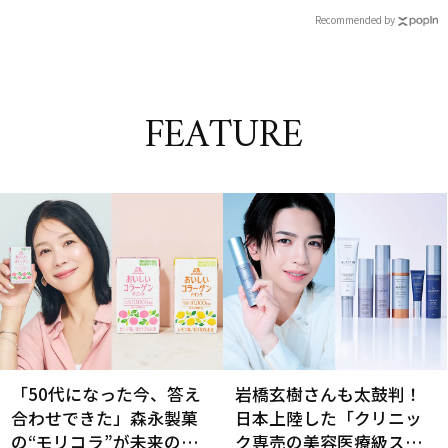
Recommended by
FEATURE
「50代になった今、答え
岩橋玄樹さんも太鼓判！
合わせできた」森永製菓
日本上陸した「クリニッ
の“モリコラ”が未来のキ
ク専売の美容医療級スキ