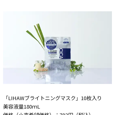
「LIHAWブライトニングマスク」10枚入り
美容液量180ｍL
価格（小売希望価格）：792円（税込）