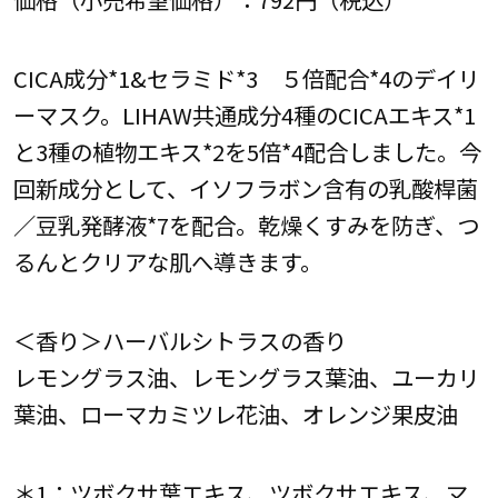
CICA成分*1&セラミド*3 ５倍配合*4のデイリ
ーマスク。LIHAW共通成分4種のCICAエキス*1
と3種の植物エキス*2を5倍*4配合しました。今
回新成分として、イソフラボン含有の乳酸桿菌
／豆乳発酵液*7を配合。乾燥くすみを防ぎ、つ
るんとクリアな肌へ導きます。
＜香り＞ハーバルシトラスの香り
レモングラス油、レモングラス葉油、ユーカリ
葉油、ローマカミツレ花油、オレンジ果皮油
＊1：ツボクサ葉エキス、ツボクサエキス、マ