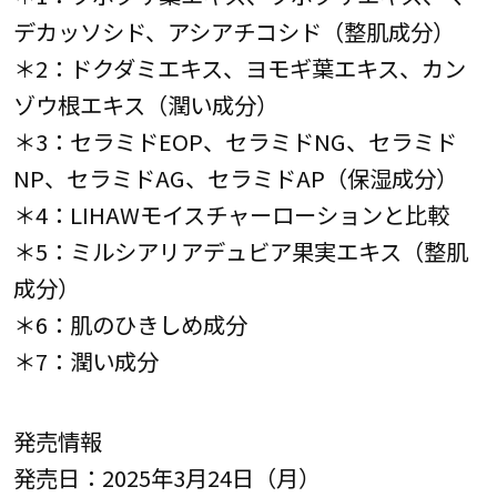
デカッソシド、アシアチコシド（整肌成分）
＊2：ドクダミエキス、ヨモギ葉エキス、カン
ゾウ根エキス（潤い成分）
＊3：セラミドEOP、セラミドNG、セラミド
NP、セラミドAG、セラミドAP（保湿成分）
＊4：LIHAWモイスチャーローションと比較
＊5：ミルシアリアデュビア果実エキス（整肌
成分）
＊6：肌のひきしめ成分
＊7：潤い成分
発売情報
発売日：2025年3月24日（月）