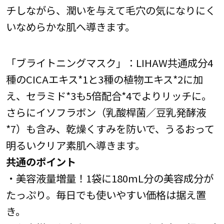
チしながら、潤いを与えて毛穴の気になりにく
いなめらかな肌へ導きます。
「ブライトニングマスク」：LIHAW共通成分4
種のCICAエキス*1と3種の植物エキス*2に加
え、セラミド*3も5倍配合*4でよりリッチに。
さらにイソフラボン（乳酸桿菌／豆乳発酵液
*7）も含み、乾燥くすみを防いで、うるおって
明るいクリア素肌へ導きます。
共通のポイント
・美容液量増量！1袋に180mL分の美容成分が
たっぷり。毎日でも使いやすい価格は据え置
き。