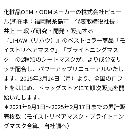
化粧品OEM・ODMメーカーの株式会社ピュー
ル(所在地：福岡県糸島市 代表取締役社長：
井上 一郎)が研究・開発・販売する
『LIHAW（リハウ）』のベストセラー商品「モ
イストリペアマスク」「ブライトニングマス
ク」の2種類のシートマスクが、より成分をリ
ッチ配合し、パワーアップリニューアルいたし
ます。2025年3月24日（月）より、全国のロフ
トをはじめ、ドラッグストアにて順次販売を開
始いたします。
＊2021年9月1日～2025年2月17日までの累計販
売枚数（モイストリペアマスク・ブライトニン
グマスク合算。自社調べ）