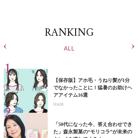
RANKING
ALL
【保存版】アホ毛・うねり髪が1分
でなかったことに！猛暑のお助けヘ
アアイテム16選
HAIR
「50代になった今、答え合わせでき
た」森永製菓の“モリコラ”が未来の