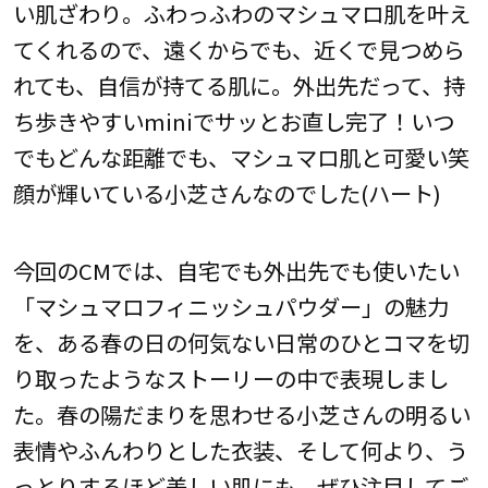
い肌ざわり。ふわっふわのマシュマロ肌を叶え
てくれるので、遠くからでも、近くで見つめら
れても、自信が持てる肌に。外出先だって、持
ち歩きやすいminiでサッとお直し完了！いつ
でもどんな距離でも、マシュマロ肌と可愛い笑
顔が輝いている小芝さんなのでした(ハート)
今回のCMでは、自宅でも外出先でも使いたい
「マシュマロフィニッシュパウダー」の魅力
を、ある春の日の何気ない日常のひとコマを切
り取ったようなストーリーの中で表現しまし
た。春の陽だまりを思わせる小芝さんの明るい
表情やふんわりとした衣装、そして何より、う
っとりするほど美しい肌にも、ぜひ注目してご