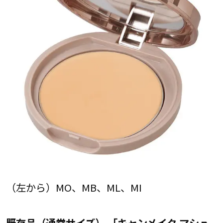
（左から）MO、MB、ML、MI
既存品（通常サイズ） 「キャンメイク マシュ