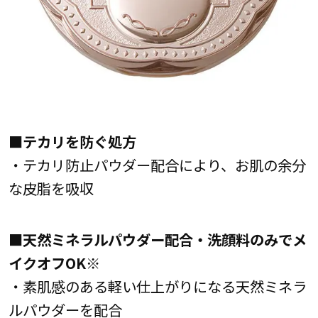
■テカリを防ぐ処方
・テカリ防止パウダー配合により、お肌の余分
な皮脂を吸収
■天然ミネラルパウダー配合・洗顔料のみでメ
イクオフOK※
・素肌感のある軽い仕上がりになる天然ミネラ
ルパウダーを配合