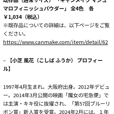
マロフィニッシュパウダー」 全4色 各
￥1,034（税込）
※既存品についての詳細は、以下ページをご覧
ください。
https://www.canmake.com/item/detail/62
–
【小芝 風花（こしば ふうか） プロフィー
ル】
1997年4月生まれ。大阪府出身。2012年デビュ
ー。2014年3月公開の映画「魔女の宅急便」で
は主演・キキ役に抜擢され、「第57回ブルーリ
ボン賞」新人賞を受賞。2024年2月には、１年