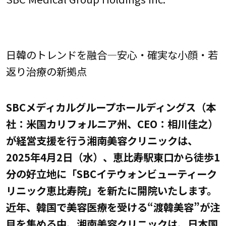
日韓のトレンドを融合―安心・確実な小顔・若
返り治療の新拠点
SBCメディカルグループホールディングス（本
社：米国カリフォルニア州、CEO：相川佳之）
が経営支援を行う湘南美容クリニックは、
2025年4月2日（水）、恵比寿駅東口から徒歩1
分の好立地に「SBCイテウォンビューティーク
リニック恵比寿院」を新たに開院いたします。
近年、韓国で美容医療を受ける“渡韓美容”が注
目を集める中、湘南美容クリニックは、日本国