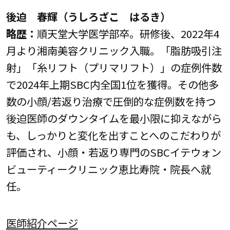
後迫 春輝（うしろざこ はるき）
略歴：
順天堂大学医学部卒。研修後、2022年4
月より湘南美容クリニック入職。「脂肪吸引注
射」「糸リフト（プリマリフト）」の症例件数
で2024年上期SBC内全国1位を獲得。その他多
数の小顔/若返り治療で圧倒的な症例数を持つ
後迫医師のダウンタイムを最小限に抑えながら
も、しっかりと変化を出すことへのこだわりが
評価され、小顔・若返り専門のSBCイテウォン
ビューティークリニック恵比寿院・院長へ就
任。
医師紹介ページ