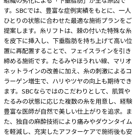
組織の劣化による「下垂脂肪」が主な原因で
す。SBCでは、豊富な症例実績をもとに、一人
ひとりの状態に合わせた最適な施術プランをご
提案します。糸リフトは、棘の付いた特殊な糸
を皮下に挿入し、下垂脂肪を持ち上げて高い位
置に再配置することで、フェイスラインを引き
締める施術です。たるみやほうれい線、マリオ
ネットラインの改善に加え、糸の刺激によるコ
ラーゲン増生で、ハリやツヤの向上も期待でき
ます。SBCならではのこだわりとして、肌質や
たるみの状態に応じた複数の糸を用意し、経験
豊富な医師が自然で美しい仕上がりを追求。ま
た、独自の麻酔技術により痛みやダウンタイム
を軽減し、充実したアフターケアで施術後も安