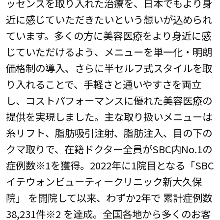
ッセンスを取り入れた治療を、日本でもより身
近に感じていただきたいという想いが込められ
ています。多くの方に美容医療をより身近に感
じていただけるよう、メニューを単一化・明朗
価格制の導入、さらに半セルフ式スタイルを取
り入れることで、手軽さと通いやすさを両立
し、コストパフォーマンスに優れた美容医療の
提供を実現しました。主な取り扱いメニューは
糸リフト、脂肪吸引注射、脂肪注入、目の下の
クマ取りで、在籍ドクター全員がSBC内No.1の
症例数※1を獲得。2022年に1院目となる「SBC
イテウォンビューティークリニック新大久保
院」 を開院して以来、わずか2年で 累計症例数
38,231件※2 を達成。全国各地から多くのお客