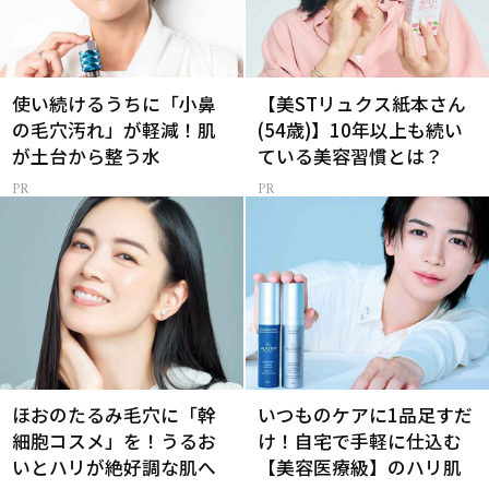
使い続けるうちに「小鼻
【美STリュクス紙本さん
の毛穴汚れ」が軽減！肌
(54歳)】10年以上も続い
が土台から整う水
ている美容習慣とは？
ほおのたるみ毛穴に「幹
いつものケアに1品足すだ
細胞コスメ」を！うるお
け！自宅で手軽に仕込む
いとハリが絶好調な肌へ
【美容医療級】のハリ肌