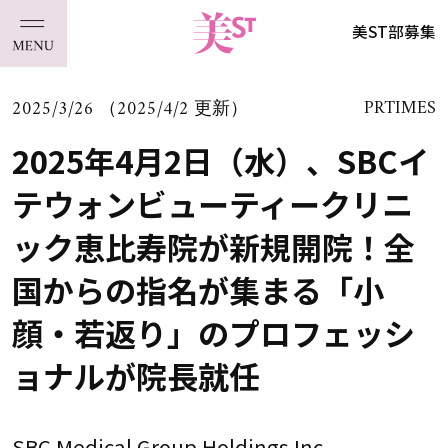
美ST部募集
2025/3/26 （2025/4/2 更新）
PRTIMES
2025年4月2日（水）、SBCイ
テウォンビューティークリニ
ック恵比寿院が新規開院！全
国からの指名が集まる「小
顔・若返り」のプロフェッシ
ョナルが院長就任
SBC Medical Group Holdings Inc.