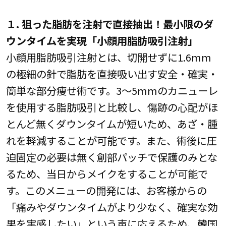
１. 狙った脂肪を注射で直接抽出！最小限のダ
ウンタイムを実現「小顔用脂肪吸引注射」
小顔用脂肪吸引注射とは、切開せずに1.6mm
の極細の針で脂肪を直接吸い出す安全・確実・
簡単な部分痩せ術です。3～5mmのカニューレ
を使用する脂肪吸引と比較し、傷跡の心配がほ
とんど無くダウンタイムが短いため、あざ・腫
れを軽減することが可能です。また、術後に圧
迫固定の必要は無く創部パッチで保護のみとな
るため、当日からメイクをすることが可能で
す。このメニューの開発には、お客様からの
「痛みやダウンタイムがより少なく、確実な効
果を実感したい」という声に応えるため、韓国