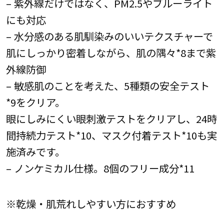
– 紫外線だけではなく、PM2.5やブルーライト
にも対応
– 水分感のある肌馴染みのいいテクスチャーで
肌にしっかり密着しながら、肌の隅々*8まで紫
外線防御
– 敏感肌のことを考えた、5種類の安全テスト
*9をクリア。
眼にしみにくい眼刺激テストをクリアし、24時
間持続力テスト*10、マスク付着テスト*10も実
施済みです。
– ノンケミカル仕様。8個のフリー成分*11
※乾燥・肌荒れしやすい方におすすめ