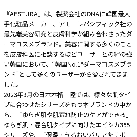
『AESTURA』は、製薬会社のDNAに韓国最大
手化粧品メーカー、アモーレパシフィック社の
最先端美容研究と皮膚科学が組み合わさったダ
ーマコスメブランド。美容に関する多くのこと
を皮膚科医に相談するほどユーザーとの絆の強
い韓国において、“韓国No.1*ダーマコスメブラ
ンド”として多くのユーザーから愛されてきま
した。
2023年9月の日本本格上陸では、様々な肌タイ
プに合わせたシリーズをもつ本ブランドの中か
ら、「ゆらぎ肌や肌荒れ防止のケアができる」
ゆらぎ肌・混合肌タイプに向けたエイシカ365
シリーズや、「保湿・うるおいバリアをサポー