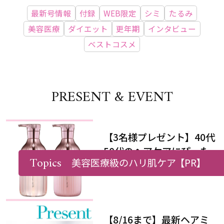
最新号情報
付録
WEB限定
シミ
たるみ
美容医療
ダイエット
更年期
インタビュー
ベストコスメ
PRESENT & EVENT
【3名様プレゼント】40代
50代のヘアケアにぴった
Topics
美容医療級のハリ肌ケア
【PR】
りなシャンプー＆トリート
メントで、うねり悩みに対
処！
【8/16まで】最新ヘアミ