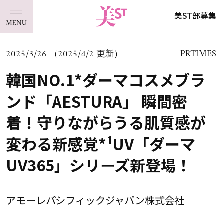
美ST部募集
2025/3/26 （2025/4/2 更新）
PRTIMES
韓国NO.1*ダーマコスメブラ
ンド「AESTURA」 瞬間密
着！守りながらうる肌質感が
変わる新感覚*¹UV「ダーマ
UV365」シリーズ新登場！
アモーレパシフィックジャパン株式会社