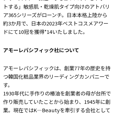
トする」敏感肌・乾燥肌タイプ向けのアトバリ
ア365シリーズがローンチ。日本本格上陸から
約3か月で、日本の2023年ベストコスメアワー
ドにて10冠を獲得*14いたしました。
アモーレパシフィック社について
アモーレパシフィックは、創業77年の歴史を持
つ韓国化粧品業界のリーディングカンパニーで
す。
1930年代に手作りの椿油を創業者の母が台所で
作り販売していたことから始まり、1945年に創
業。現在ではK―Beautyを牽引する会社として