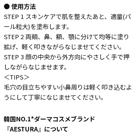
● 使用方法
STEP 1 スキンケアで肌を整えたあと、適量(パ
ール粒大)を塗布します。
STEP 2 両頬、鼻、額、顎に分けて均等に塗り
拡げ、軽く叩きながらなじませてください。
STEP 3 顔の中央から外方向にやさしく手で押
しながらなじませます。
＜TIPS＞
毛穴の目立ちやすい小鼻周りは軽く叩き込むよ
うにして丁寧になじませてください。
韓国NO.1*ダーマコスメブランド
『AESTURA』について