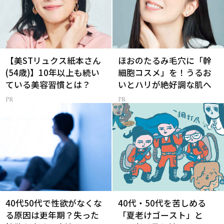
【美STリュクス紙本さん
ほおのたるみ毛穴に「幹
(54歳)】10年以上も続い
細胞コスメ」を！うるお
ている美容習慣とは？
いとハリが絶好調な肌へ
40代50代で性欲がなくな
40代・50代を苦しめる
る原因は更年期？失った
「夏老けゴースト」と