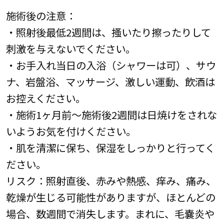
施術後の注意：
・照射後最低2週間は、搔いたり擦ったりして
刺激を与えないでください。
・お手入れ当日の入浴（シャワーは可）、サウ
ナ、岩盤浴、マッサージ、激しい運動、飲酒は
お控えください。
・施術1ヶ月前～施術後2週間は日焼けをされな
いようお気を付けください。
・肌を清潔に保ち、保湿をしっかりと行ってく
ださい。
リスク：照射直後、赤みや熱感、痒み、痛み、
乾燥が生じる可能性がありますが、ほとんどの
場合、数週間で消失します。まれに、毛嚢炎や