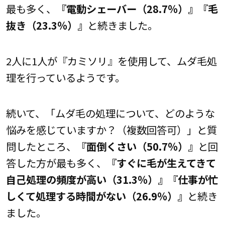
最も多く、
『電動シェーバー（28.7％）』『毛
抜き（23.3％）』
と続きました。
2人に1人が『カミソリ』を使用して、ムダ毛処
理を行っているようです。
続いて、「ムダ毛の処理について、どのような
悩みを感じていますか？（複数回答可）」と質
問したところ、
『面倒くさい（50.7％）』
と回
答した方が最も多く、
『すぐに毛が生えてきて
自己処理の頻度が高い（31.3％）』『仕事が忙
しくて処理する時間がない（26.9％）』
と続き
ました。