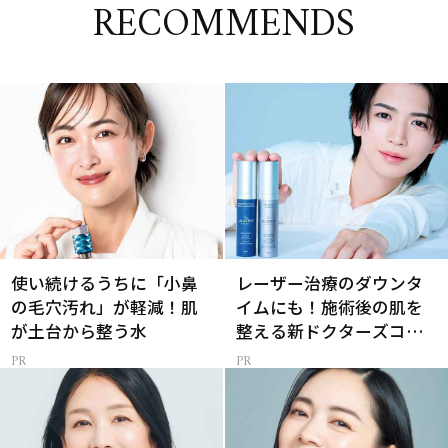
RECOMMENDS
使い続けるうちに「小鼻
レーザー治療のダウンタ
の毛穴汚れ」が軽減！肌
イムにも！施術後の肌を
が土台から整う水
整える新ドクターズコス
メ