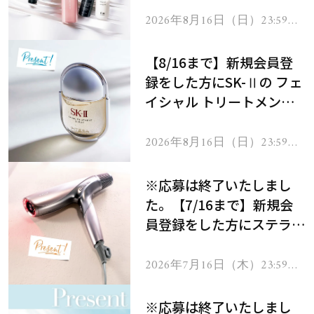
2026年8月16日（日）23:59ま
で
【8/16まで】新規会員登
録をした方にSK-Ⅱの フェ
イシャル トリートメント
セラムをプレゼント！
2026年8月16日（日）23:59ま
で
※応募は終了いたしまし
た。【7/16まで】新規会
員登録をした方にステラボ
ーテのシャインリバース
ヘアドライヤー ジュエル
2026年7月16日（木）23:59ま
で
をプレゼント！
※応募は終了いたしまし