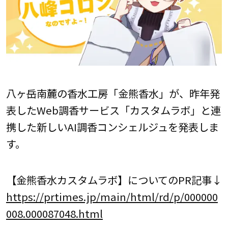
八ヶ岳南麓の香水工房「金熊香水」が、昨年発
表したWeb調香サービス「カスタムラボ」と連
携した新しいAI調香コンシェルジュを発表しま
す。
【金熊香水カスタムラボ】についてのPR記事↓
https://prtimes.jp/main/html/rd/p/000000
008.000087048.html