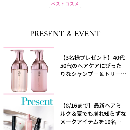
ベストコスメ
PRESENT & EVENT
【3名様プレゼント】40代
50代のヘアケアにぴった
りなシャンプー＆トリート
メントで、うねり悩みに対
処！
【8/16まで】最新ヘアミ
ルク＆夏でも崩れ知らずな
メークアイテムを19名様
にプレゼント！