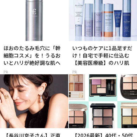
ほおのたるみ毛穴に「幹
いつものケアに1品足すだ
細胞コスメ」を！うるお
け！自宅で手軽に仕込む
いとハリが絶好調な肌へ
【美容医療級】のハリ肌
【長谷川京子さん】正直
【2026最新】40代・50代