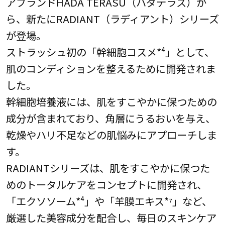
アブランドHADA TERASU（ハダテラス）か
ら、新たにRADIANT（ラディアント）シリーズ
が登場。
ストラッシュ初の「幹細胞コスメ*⁴」として、
肌のコンディションを整えるために開発されま
した。
幹細胞培養液には、肌をすこやかに保つための
成分が含まれており、角層にうるおいを与え、
乾燥やハリ不足などの肌悩みにアプローチしま
す。
RADIANTシリーズは、肌をすこやかに保つた
めのトータルケアをコンセプトに開発され、
「エクソソーム*⁴」や「羊膜エキス*⁷」など、
厳選した美容成分を配合し、毎日のスキンケア