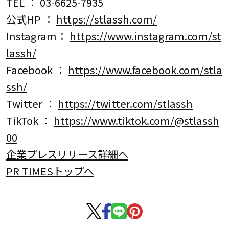
TEL ： 03-6625-7935
公式HP ：
https://stlassh.com/
Instagram：
https://www.instagram.com/st
lassh/
Facebook ：
https://www.facebook.com/stla
ssh/
Twitter ：
https://twitter.com/stlassh
TikTok ：
https://www.tiktok.com/@stlassh
00
企業プレスリリース詳細へ
PR TIMESトップへ