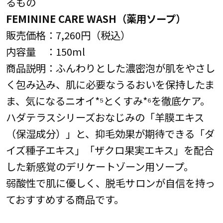
るもの
FEMININE CARE WASH（薬用ソープ）
販売価格：7,260円（税込）
内容量 ：150ml
商品説明：ふんわりとした濃密泡が肌をやさし
く包み込み、肌に必要なうるおいを保持したま
ま、気になるニオイ*⁵とくすみ*⁶を徹底ケア。
ハダテラスシリーズおなじみの「羊膜エキス
（保湿成分）」と、抑毛効果が期待できる「ダ
イズ種子エキス」「ザクロ果実エキス」を配合
した新感覚のデリケートゾーン用ソープ。
弱酸性で肌に優しく、脱毛サロンが自信を持っ
ておすすめする商品です。