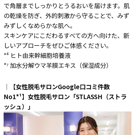
で角層までしっかりとうるおいを届けます。肌
の乾燥を防ぎ、外的刺激から守ることで、みず
みずしくなめらかな肌へ。
スキンケアにこだわるすべての方へ向けた、新
しいアプローチをぜひご体感ください。
*⁴ ヒト由来幹細胞培養液
*⁷ 加水分解ウマ羊膜エキス（保湿成分）
｜【女性脱毛サロンGoogle口コミ件数
No1*¹】女性脱毛サロン「STLASSH（ストラ
ッシュ）」