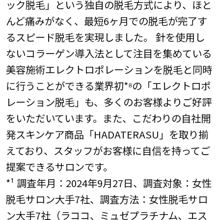
ック脱⽑」という独自の脱⽑方式により、ほと
んど痛みがなく、最短6ヶ月での脱⽑が完了す
るスピード脱⽑を実現しました。 針を使用し
ないコラーゲン導入法として注目を集めている
美容施術エレクトロポレーションを脱⽑と同時
に行うことができる業界初*⁸の「エレクトロポ
レーション脱⽑」も、多くのお客様よりご好評
をいただいています。また、こだわりの自社開
発スキンケア商品「HADATERASU」を取り揃
えており、スタッフがお客様に自信を持ってご
提案できるサロンです。
*¹ 調査年月：2024年9月27日、調査対象：女性
脱毛サロン大手7社、調査方法：女性脱毛サロ
ン大手7社（ラココ、ミュゼプラチナム、エス