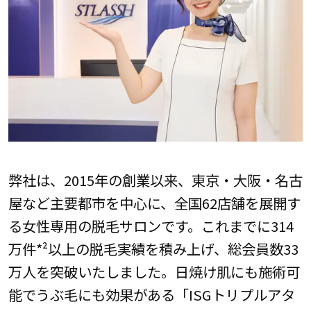
弊社は、2015年の創業以来、東京・大阪・名古
屋など主要都市を中心に、全国62店舗を展開す
る女性専用の脱⽑サロンです。これまでに314
万件*²以上の脱⽑実績を積み上げ、総会員数33
万人を突破いたしました。日焼け肌にも施術可
能でうぶ⽑にも効果がある「ISGトリプルアタ