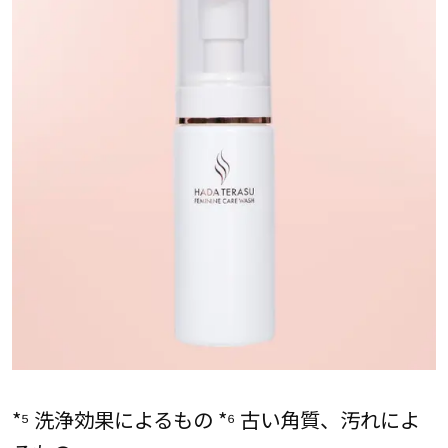
*⁵ 洗浄効果によるもの *⁶ 古い角質、汚れによ