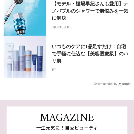
【モデル・樋場早紀さんも愛用】ナ
ノバブルのシャワーで肌悩みを一気
に解決
SKINCARE
いつものケアに1品足すだけ！自宅
で手軽に仕込む【美容医療級】のハ
リ肌
PR
Recommended by
MAGAZINE
一生元気に！自愛ビューティ