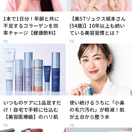
1本で1日分！年齢と共に
【美STリュクス紙本さん
不足するコラーゲンを効
(54歳)】10年以上も続い
率チャージ【健康飲料】
ている美容習慣とは？
いつものケアに1品足すだ
使い続けるうちに「小鼻
け！自宅で手軽に仕込む
の毛穴汚れ」が軽減！肌
【美容医療級】のハリ肌
が土台から整う水