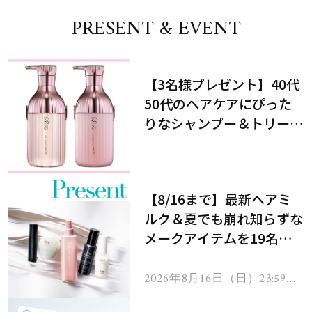
PRESENT & EVENT
【3名様プレゼント】40代
50代のヘアケアにぴった
りなシャンプー＆トリート
メントで、うねり悩みに対
処！
【8/16まで】最新ヘアミ
ルク＆夏でも崩れ知らずな
メークアイテムを19名様
にプレゼント！
2026年8月16日（日）23:59ま
で