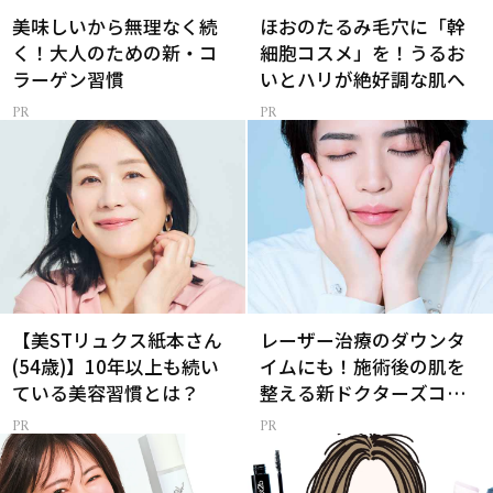
美味しいから無理なく続
ほおのたるみ毛穴に「幹
く！大人のための新・コ
細胞コスメ」を！うるお
ラーゲン習慣
いとハリが絶好調な肌へ
【美STリュクス紙本さん
レーザー治療のダウンタ
(54歳)】10年以上も続い
イムにも！施術後の肌を
ている美容習慣とは？
整える新ドクターズコス
メ