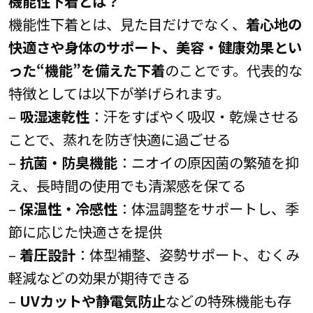
機能性下着とは？
機能性下着とは、見た目だけでなく、
着心地の
快適さや身体のサポート、美容・健康効果とい
った“機能”を備えた下着
のことです。代表的な
特徴としては以下が挙げられます。
–
吸湿速乾性
：汗をすばやく吸収・乾燥させる
ことで、蒸れを防ぎ快適に過ごせる
–
抗菌・防臭機能
：ニオイの原因菌の繁殖を抑
え、長時間の使用でも清潔感を保てる
–
保温性・冷感性
：体温調整をサポートし、季
節に応じた快適さを提供
–
着圧設計
：体型補整、姿勢サポート、むくみ
軽減などの効果が期待できる
–
UVカットや静電気防止
などの特殊機能も存