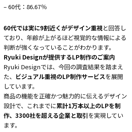
– 60代：86.67％
60代では実に9割近くがデザイン重視
と回答し
ており、年齢が上がるほど視覚的な情報による
判断が強くなっていることがわかります。
Ryuki Designが提供するLP制作のご案内
Ryuki Designでは、今回の調査結果を踏まえ
た、
ビジュアル重視のLP制作サービス
を展開
しています。
商品の機能を正確かつ魅力的に伝えるデザイン
設計で、これまでに
累計1万本以上のLPを制
作、3300社を超える企業と取引
を実現してい
ます。