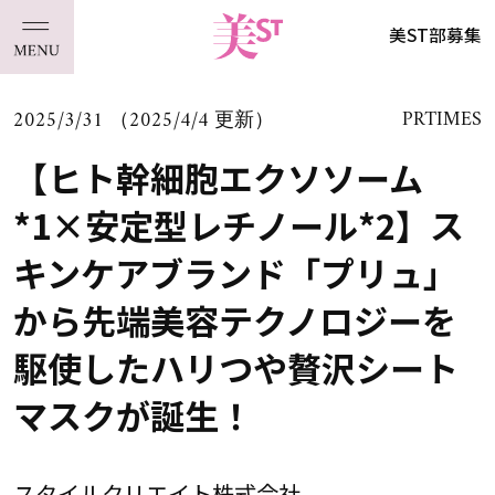
美ST部募集
2025/3/31 （2025/4/4 更新）
PRTIMES
【ヒト幹細胞エクソソーム
*1×安定型レチノール*2】ス
キンケアブランド「プリュ」
から先端美容テクノロジーを
駆使したハリつや贅沢シート
マスクが誕生！
スタイルクリエイト株式会社