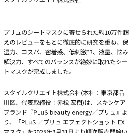
プリュのシートマスクに寄せられた約10万件超
えのレビューをもとに徹底的に研究を重ね、保
湿力、コスパ、密着感、低刺激*3、液量、悩み
解決力、すべてのバランスが絶妙に取れたシー
トマスクが完成しました。
スタイルクリエイト株式会社(本社：東京都品
川区、代表取締役：赤松 宏樹)は、スキンケア
ブランド『PLuS beauty energy／プリュ』よ
り、「PLuS ／プリュ エフェクトショット EX
マスク」を2025年3月31日より順次販売開始い