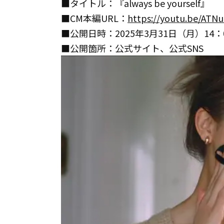
■タイトル：『always be
yourself』
■CM本編URL：
https://youtu.be/ATN
■公開日時：2025年3月31日（月）14：
■公開箇所：公式サイト、公式SNS