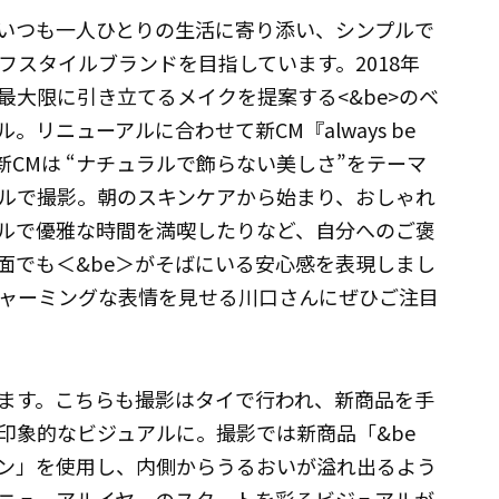
、いつも一人ひとりの生活に寄り添い、シンプルで
スタイルブランドを目指しています。2018年
大限に引き立てるメイクを提案する<&be>のベ
リニューアルに合わせて新CM『always be
の新CMは “ナチュラルで飾らない美しさ”をテーマ
ルで撮影。朝のスキンケアから始まり、おしゃれ
ルで優雅な時間を満喫したりなど、自分へのご褒
面でも＜&be＞がそばにいる安心感を表現しまし
ャーミングな表情を見せる川口さんにぜひご注目
ます。こちらも撮影はタイで行われ、新商品を手
印象的なビジュアルに。撮影では新商品「&be
ン」を使用し、内側からうるおいが溢れ出るよう