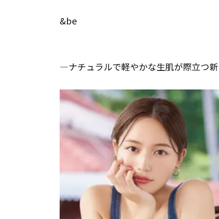
&be
―ナチュラルで軽やかな生肌が際立つ新