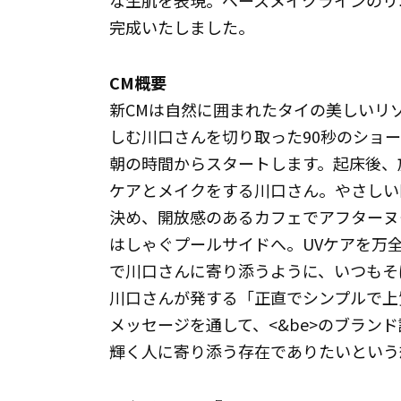
な生肌を表現。ベースメイクラインのリ
完成いたしました。
CM概要
新CMは自然に囲まれたタイの美しいリ
しむ川口さんを切り取った90秒のショ
朝の時間からスタートします。起床後、
ケアとメイクをする川口さん。やさしい
決め、開放感のあるカフェでアフターヌ
はしゃぐプールサイドへ。UVケアを万
で川口さんに寄り添うように、いつもそば
川口さんが発する「正直でシンプルで上
メッセージを通して、<&be>のブラン
輝く人に寄り添う存在でありたいという