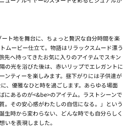
ニューアルイヤーのスタートを彩るビジュアルが
ゾート地を舞台に、ちょっと贅沢な自分時間を楽
ートムービー仕立て。物語はリラックスムード漂う
旅先へ持ってきたお気に入りのアイテムでスキン
陽の光を浴びた後は、赤いリップでエレガントに
ーンティーを楽しみます。昼下がりには子供達が
全に、優雅なひと時を過ごします。あらゆる場面
にあるのが<&be>のアイテム。ラストシーンで
質。その安心感がわたしの自信になる。」という
ド誕生時から変わらない、どんな時でも自分らしく
想いを表現しました。