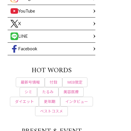
YouTube
X
LINE
Facebook
HOT WORDS
最新号情報
付録
WEB限定
シミ
たるみ
美容医療
ダイエット
更年期
インタビュー
ベストコスメ