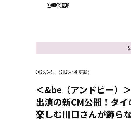
S
2025/3/31 （2025/4/8 更新）
＜&be（アンドビー）
出演の新CM公開！タイ
楽しむ川口さんが飾ら