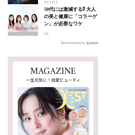
PEOPLE
ジカルへの挑戦
50代には激減する⁉ 大人
の美と健康に「コラーゲ
ン」が必要なワケ
PR
Recommended by
MAGAZINE
一生元気に！自愛ビューティ