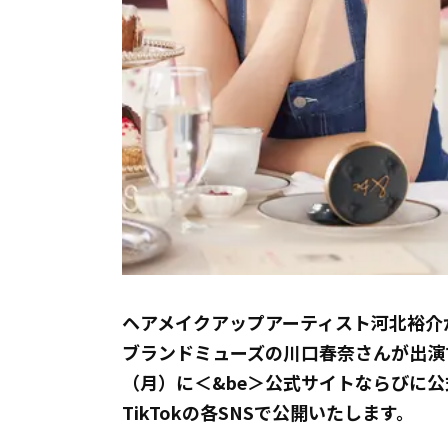
ヘアメイクアップアーティスト河北裕介
ブランドミューズの川口春奈さんが出演する新CM
（月）に＜&be＞公式サイトならびに公式You
TikTokの各SNSで公開いたします。