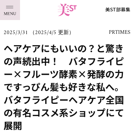
美ST部募集
2025/3/31 （2025/4/5 更新）
PRTIMES
ヘアケアにもいいの？と驚き
の声続出中！ バタフライピ
ー×フルーツ酵素×発酵の力
ですっぴん髪も好きな私へ。
バタフライピーヘアケア全国
の有名コスメ系ショップにて
展開