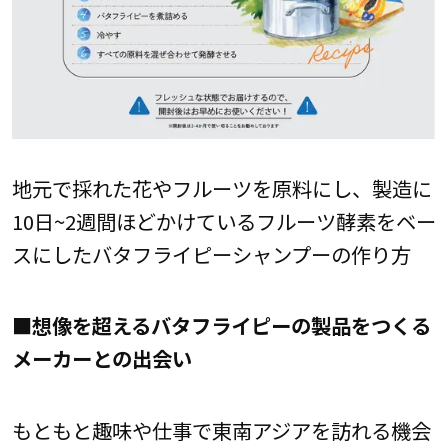
地元で採れた花やフルーツを原料にし、製造に
10日~2週間ほどかけているフルーツ酵素をベー
スにしたバタフライピーシャンプーの作り方
■想像を超えるバタフライピーの製品をつくる
メーカーとの出会い
もともと趣味や仕事で東南アジアを訪れる機会