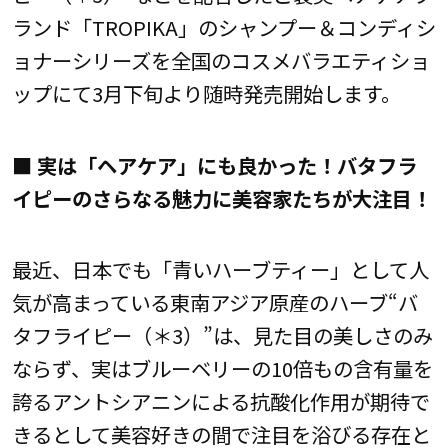
ランド「TROPIKA」のシャンプー＆コンディシ
ョナーシリーズを全国のコスメバラエティショ
ップにて3月下旬より随時発売開始します。
■ 実は「ヘアケア」にも良かった！バタフラ
イピーのさらなる魅力に美容家たちが大注目！
最近、日本でも「青いハーブティー」として人
気が高まっている東南アジア原産のハーブ“バ
タフライピー（＊3）”は、見た目の美しさのみ
ならず、実はブルーベリーの10倍もの含有量を
誇るアントシアニンによる抗酸化作用が期待で
きるとして美容好きの間で注目を浴びる存在と