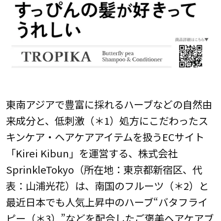
東南アジアで豊富に採れるハーブなどの自然由
来成分と、低刺激（＊1）処方にこだわったス
キンケア・ヘアケアアイテムを扱うECサイト
「Kirei Kibun」を運営する、株式会社
SprinkleTokyo（所在地：東京都新宿区、代
表：山浦光花）は、南国のフルーツ（＊2）と
最近日本でも人気上昇中のハーブ“バタフライ
ピー（＊3）”などを配合したご褒美ヘアケアブ