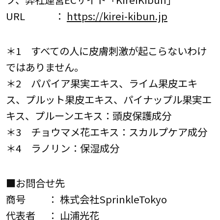
URL ：
https://kirei-kibun.jp
＊1 すべての人に皮膚刺激が起こらないわけ
ではありません。
＊2 パパイア果実エキス、ライム果皮エキ
ス、プルット果皮エキス、パイナップル果実エ
キス、プルーンエキス：頭皮保護成分
＊3 チョウマメ花エキス：スカルプケア成分
＊4 ラノリン：保湿成分
■お問合せ先
商号 ： 株式会社SprinkleTokyo
代表者 ： 山浦光花