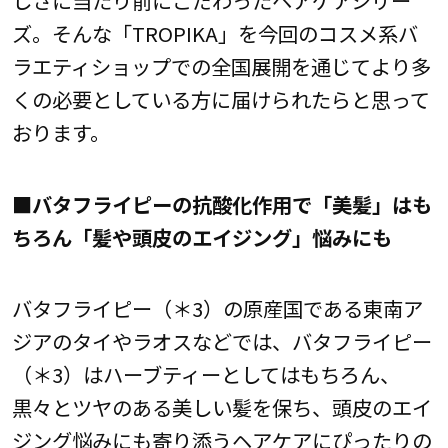
しさに当たり前にこだわったヘアケアシリー
ズ。そんな「TROPIKA」を今回のコスメ系バ
ラエティショップでの全国展開を通じてより多
くの必要としている方に届けられたらと思って
おります。
■バタフライピーの抗酸化作用で「美髪」はも
ちろん「髪や頭皮のエイジング」悩みにも
バタフライピー（＊3）の原産国である東南ア
ジアのタイやラオスなどでは、バタフライピー
（＊3）はハーブティーとしてはもちろん、
黒々とツヤのある美しい髪を保ち、頭皮のエイ
ジング悩みにも寄り添うヘアケアにぴったりの