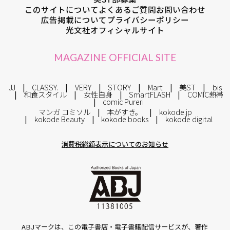
このサイトについて
よくあるご質問
お問い合わせ
広告掲載について
プライバシーポリシー
光文社オフィシャルサイト
MAGAZINE OFFICIAL SITE
JJ
CLASSY.
VERY
STORY
Mart
美ST
bis
和食スタイル
女性自身
SmartFLASH
COMIC熱帯
comic Pureri
マンガ コミソル
本がすき。
kokode.jp
kokode Beauty
kokode books
kokode digital
消費税総額表示についてのお知らせ
ABJマークは、この電子書店・電子書籍配信サービスが、著作