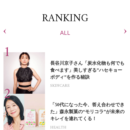
RANKING
ALL
長谷川京子さん「炭水化物も何でも
食べます」美しすぎる”ハセキョー
ボディ”を作る秘訣
SKINCARE
「50代になった今、答え合わせでき
た」森永製菓の“モリコラ”が未来の
キレイを連れてくる！
HEALTH