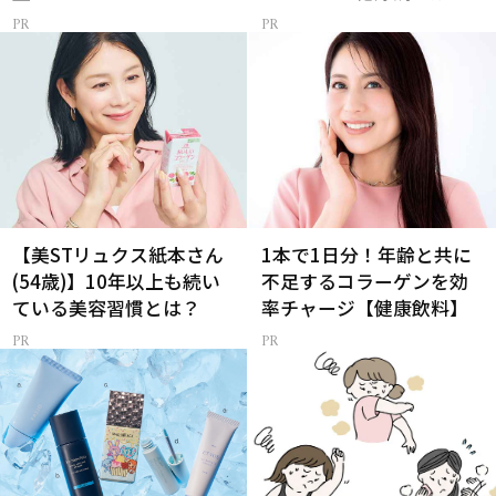
メ
【美STリュクス紙本さん
1本で1日分！年齢と共に
(54歳)】10年以上も続い
不足するコラーゲンを効
ている美容習慣とは？
率チャージ【健康飲料】