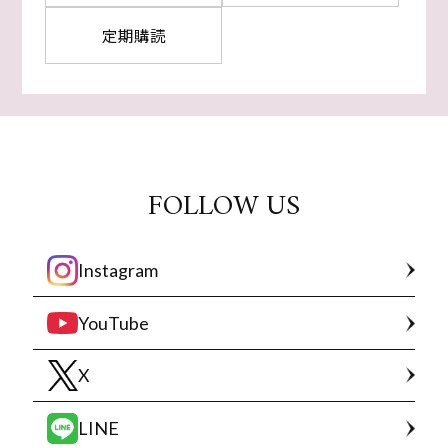
定期購読
FOLLOW US
Instagram
YouTube
X
LINE