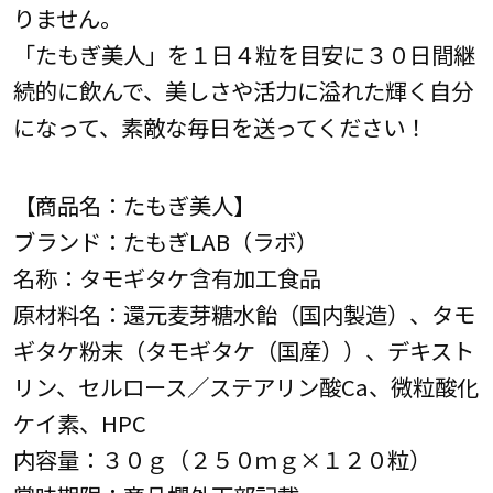
りません。
「たもぎ美人」を１日４粒を目安に３０日間継
続的に飲んで、美しさや活力に溢れた輝く自分
になって、素敵な毎日を送ってください！
【商品名：たもぎ美人】
ブランド：たもぎLAB（ラボ）
名称：タモギタケ含有加工食品
原材料名：還元麦芽糖水飴（国内製造）、タモ
ギタケ粉末（タモギタケ（国産））、デキスト
リン、セルロース／ステアリン酸Ca、微粒酸化
ケイ素、HPC
内容量：３０ｇ（２５０ｍｇ×１２０粒）