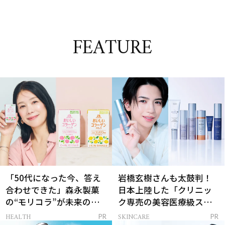
FEATURE
「50代になった今、答え
岩橋玄樹さんも太鼓判！
合わせできた」森永製菓
日本上陸した「クリニッ
の“モリコラ”が未来のキ
ク専売の美容医療級スキ
レイを連れてくる！
ンケア」
HEALTH
SKINCARE
PR
PR