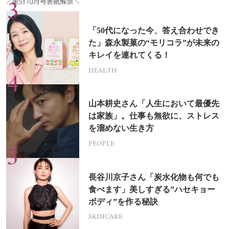
「50代になった今、答え合わせでき
た」森永製菓の“モリコラ”が未来の
キレイを連れてくる！
HEALTH
山本耕史さん「人生において最優先
は家族」。仕事も無欲に、ストレス
を溜めない生き方
PEOPLE
長谷川京子さん「炭水化物も何でも
食べます」美しすぎる”ハセキョー
ボディ”を作る秘訣
SKINCARE