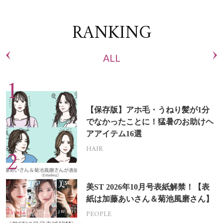
RANKING
ALL
【保存版】アホ毛・うねり髪が1分
でなかったことに！猛暑のお助けヘ
アアイテム16選
HAIR
美ST 2026年10月号表紙解禁！【表
紙は加藤あいさん＆菊池風磨さん】
PEOPLE