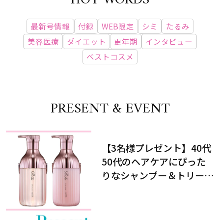
HOT WORDS
最新号情報
付録
WEB限定
シミ
たるみ
美容医療
ダイエット
更年期
インタビュー
ベストコスメ
PRESENT & EVENT
【3名様プレゼント】40代
50代のヘアケアにぴった
りなシャンプー＆トリート
メントで、うねり悩みに対
処！