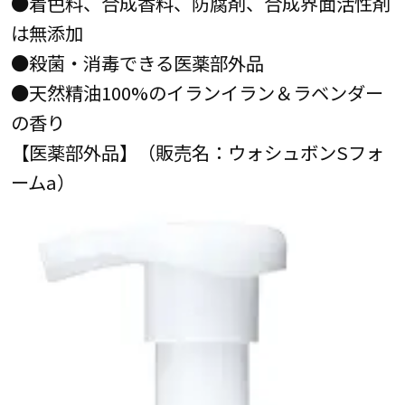
●着色料、合成香料、防腐剤、合成界面活性剤
は無添加
●殺菌・消毒できる医薬部外品
●天然精油100%のイランイラン＆ラベンダー
の香り
【医薬部外品】（販売名：ウォシュボンSフォ
ームa）