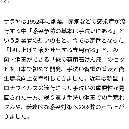
る
サラヤは1952年に創業。赤痢などの感染症が流
行する中「感染予防の基本は手洗いにある」と
いう創業者の想いのもと、今では定番となった
「押し上げて液を吐出する専用容器」と、殺
菌・消毒ができる「緑の薬用石けん液」のセッ
トを日本で初めて開発。手洗い習慣の普及と衛
生環境向上を牽引してきました。近年は新型コ
ロナウイルスの流行により手洗いの重要性が見
直された一方、繰り返す手洗い消毒での手荒れ
悩みや、義務的な感染対策への疲弊の声も上が
りました。