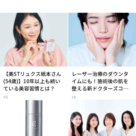
【美STリュクス紙本さん
レーザー治療のダウンタ
(54歳)】10年以上も続い
イムにも！施術後の肌を
ている美容習慣とは？
整える新ドクターズコス
メ