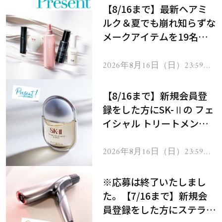
【8/16まで】最新ヘアミ
ルク＆夏でも崩れ知らずな
メークアイテムを19名様
にプレゼント！
2026年8月16日（日）23:59ま
で
【8/16まで】新規会員登
録をした方にSK-Ⅱの フェ
イシャル トリートメント
セラムをプレゼント！
2026年8月16日（日）23:59ま
で
※応募は終了いたしまし
た。【7/16まで】新規会
員登録をした方にステラボ