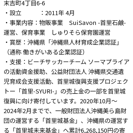
末吉町4丁目6-6
・設立 ：2011年 4月
・事業内容：物販事業 SuiSavon -首里石鹸-
運営、保育事業 しゅりそら保育園運営
・賞歴：沖縄県「沖縄県人材育成企業認証」
（通称 働きがいある企業認証）
・支援：ビーチサッカーチーム ソーマプライア
の活動資金援助、公益財団法人 沖縄県交通遺
児育成会支援活動、首里城復興支援プロジェク
トー「首里-SYURI-」の売上金の一部を首里城
復興に向け寄付しています。2020年10月～
2024年2月までで、一般財団法人沖縄美ら島財
団の運営する「首里城基金」、沖縄県の運営す
る「首里城未来基金」へ累計6,268,150円の寄