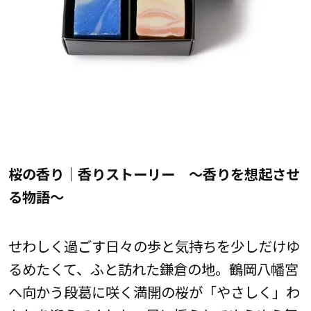
桜の香り｜香りストーリー ～香りを想起させ
る物語～
せわしく過ごす日々の歩と気持ちを少しだけゆ
るめたくて、ふと訪れた鎌倉の地。鶴岡八幡宮
へ向かう段葛に咲く満開の桜が「やさしく」わ