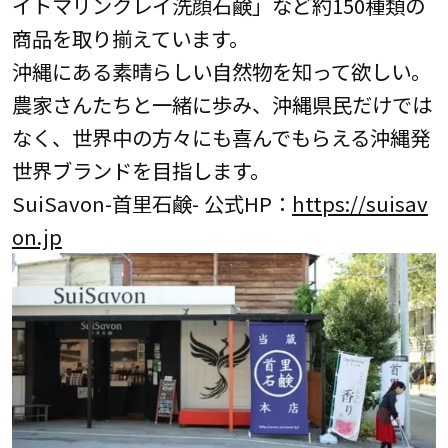
イトマリンクレイ洗顔石鹸」など約150種類の
商品を取り揃えています。
沖縄にある素晴らしい自然物を知って欲しい。
農家さんたちと一緒に歩み、沖縄県民だけでは
なく、世界中の方々にも喜んでもらえる沖縄発
世界ブランドを目指します。
SuiSavon-首里石鹸- 公式HP：
https://suisav
on.jp