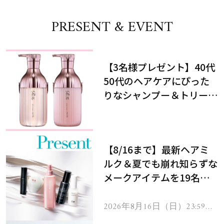
PRESENT & EVENT
【3名様プレゼント】40代
50代のヘアケアにぴった
りなシャンプー＆トリート
メントで、うねり悩みに対
処！
【8/16まで】最新ヘアミ
ルク＆夏でも崩れ知らずな
メークアイテムを19名様
にプレゼント！
2026年8月16日（日）23:59ま
で