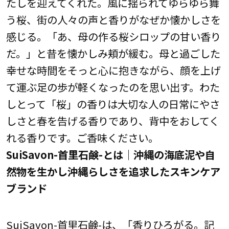
たしを迎えてくれた。風に揺られてゆらゆら舞
う桜、街の人々の声と香りがなぜか懐かしさを
感じる。「あ、母の作る桜シロップの甘い香り
だ。」と昔を懐かしみ頬が緩む。母と過ごした
幸せな時間をそっと心に抱きながら、顔を上げ
て運ぶ足の歩が軽くなったのを思い出す。わた
しとって「桜」の香りは大切な人の日常にやさ
しさと春を告げる香りであり、背中をおしてく
れる香りです。ご香味ください。
SuiSavon-首里石鹸-とは｜沖縄の海底泥や自
然物を生かし沖縄らしさを追求したスキンケア
ブランド
SuiSavon-首里石鹸-は、「香りひろがる。記