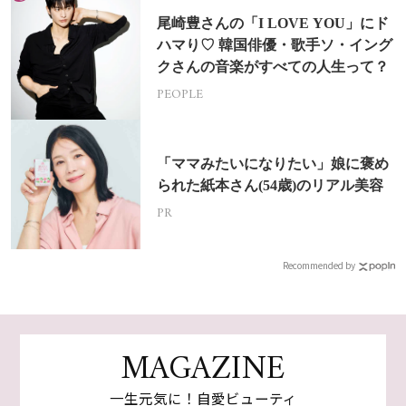
尾崎豊さんの「I LOVE YOU」にド
ハマり♡ 韓国俳優・歌手ソ・イング
クさんの音楽がすべての人生って？
PEOPLE
「ママみたいになりたい」娘に褒め
られた紙本さん(54歳)のリアル美容
PR
Recommended by
MAGAZINE
一生元気に！自愛ビューティ