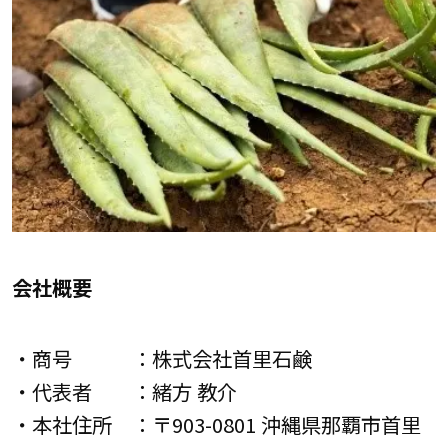
会社概要
・商号 ：株式会社首里石鹸
・代表者 ：緒方 教介
・本社住所 ：〒903-0801 沖縄県那覇市首里