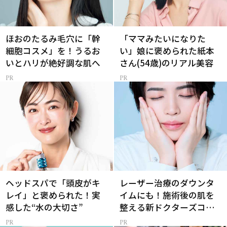
ほおのたるみ毛穴に「幹
「ママみたいになりた
細胞コスメ」を！うるお
い」娘に褒められた紙本
いとハリが絶好調な肌へ
さん(54歳)のリアル美容
ヘッドスパで「頭皮がキ
レーザー治療のダウンタ
レイ」と褒められた！実
イムにも！施術後の肌を
感した“水の大切さ”
整える新ドクターズコス
メ