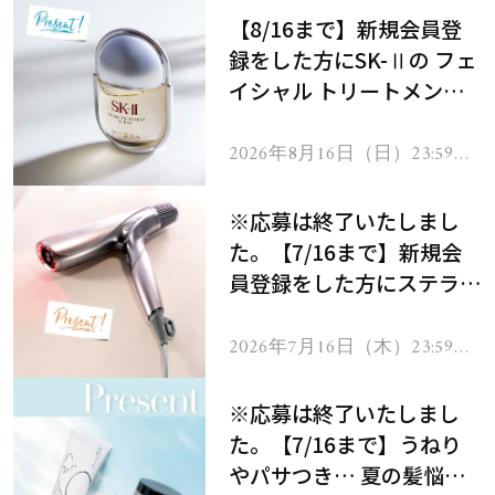
【8/16まで】新規会員登
録をした方にSK-Ⅱの フェ
イシャル トリートメント
セラムをプレゼント！
2026年8月16日（日）23:59ま
で
※応募は終了いたしまし
た。【7/16まで】新規会
員登録をした方にステラボ
ーテのシャインリバース
ヘアドライヤー ジュエル
2026年7月16日（木）23:59ま
で
をプレゼント！
※応募は終了いたしまし
た。【7/16まで】うねり
やパサつき… 夏の髪悩み