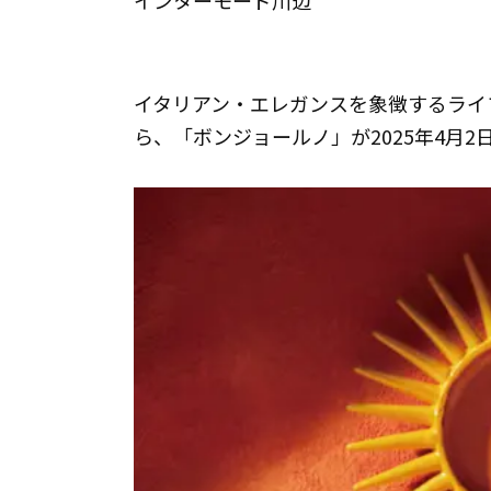
インターモード川辺
イタリアン・エレガンスを象徴するライ
ら、「ボンジョールノ」が2025年4月