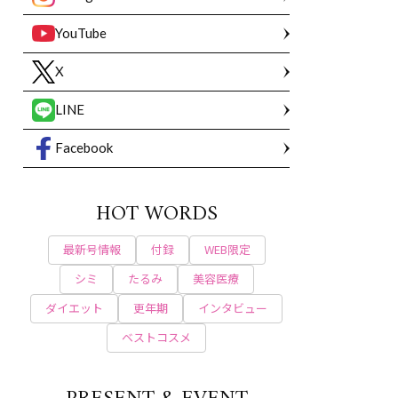
YouTube
X
LINE
Facebook
HOT WORDS
最新号情報
付録
WEB限定
シミ
たるみ
美容医療
ダイエット
更年期
インタビュー
ベストコスメ