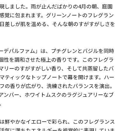
現しました。雨が止んだばかりの4月の朝、庭園
感覚に包まれます。グリーンノートのフレグラン
日差しが肌を温める、そんな朝のすがすがしさを
 オーデパルファム」は、プチグレンとバジルを同時
個性を調和させた極上の香りです。このフレグラ
マリーのすがすがしい香り、そして共蒸留したバ
マティックなトップノートで幕を開けます。ハー
フの香りが広がり、洗練されたバランスを演出。
アンバー、ホワイトムスクのラグジュアリーなブ
。
は鮮やかなイエローで彩られ、このフレグランス
活気に満ちたエネルギーを視覚的に表現していま