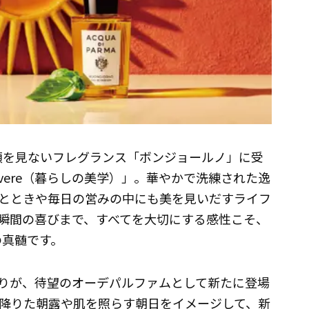
に類を見ないフレグランス「ボンジョールノ」に受
 Vivere（暮らしの美学）」。華やかで洗練された逸
とときや毎日の営みの中にも美を見いだすライフ
瞬間の喜びまで、すべてを大切にする感性こそ、
の真髄です。
りが、待望のオーデパルファムとして新たに登場
降りた朝露や肌を照らす朝日をイメージして、新