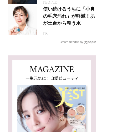
PEOPLE
使い続けるうちに「小鼻
の毛穴汚れ」が軽減！肌
が土台から整う水
PR
Recommended by
MAGAZINE
一生元気に！自愛ビューティ