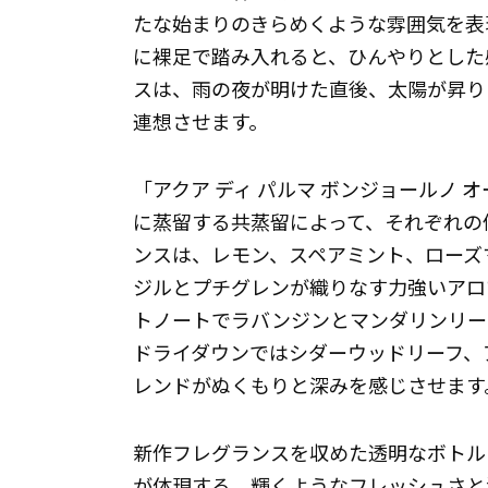
たな始まりのきらめくような雰囲気を表
に裸足で踏み入れると、ひんやりとした
スは、雨の夜が明けた直後、太陽が昇り
連想させます。
「アクア ディ パルマ ボンジョールノ
に蒸留する共蒸留によって、それぞれの
ンスは、レモン、スペアミント、ローズ
ジルとプチグレンが織りなす力強いアロ
トノートでラバンジンとマンダリンリー
ドライダウンではシダーウッドリーフ、
レンドがぬくもりと深みを感じさせます
新作フレグランスを収めた透明なボトル
が体現する、輝くようなフレッシュさと