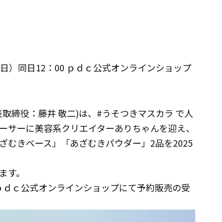
荷日）同日12：00 ｐｄｃ公式オンラインショップ
取締役：藤井 敬⼆)は、#うそつきマスカラ で人
ーサーに美容系クリエイターありちゃんを迎え、
むきベース」「あざむきパウダー」2品を2025
ます。
よりｐｄｃ公式オンラインショップにて予約販売の受