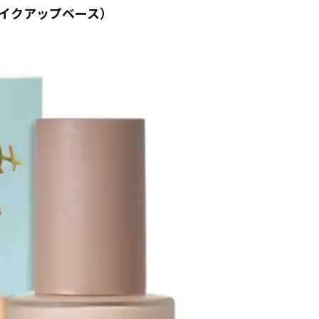
イクアップベース）