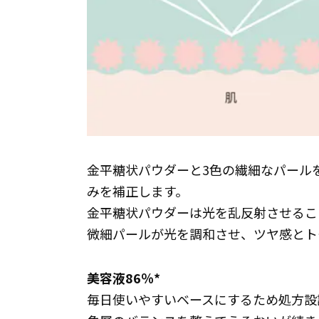
金平糖状パウダーと3色の繊細なパール
みを補正します。
金平糖状パウダーは光を乱反射させるこ
微細パールが光を調和させ、ツヤ感とト
美容液86％*
毎日使いやすいベースにするため処方設