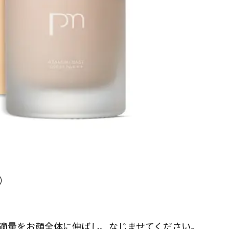
円）
適量をお顔全体に伸ばし、なじませてください。