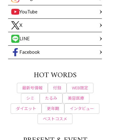
YouTube
X
LINE
Facebook
HOT WORDS
最新号情報
付録
WEB限定
シミ
たるみ
美容医療
ダイエット
更年期
インタビュー
ベストコスメ