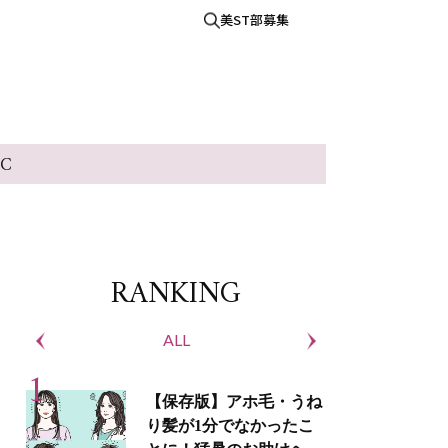
美ST部募集
IC
RANKING
ALL
S
【保存版】アホ毛・うね
り髪が1分でなかったこ