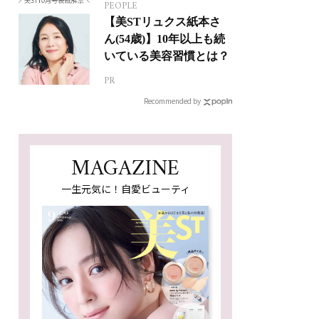
PEOPLE
【美STリュクス紙本さ
ん(54歳)】10年以上も続
いている美容習慣とは？
PR
Recommended by
MAGAZINE
一生元気に！自愛ビューティ