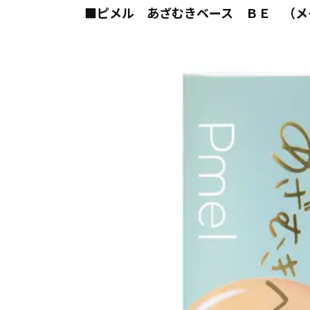
■ピメル あざむきベース ＢＥ （メ