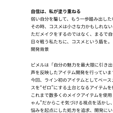
自信は、私が塗り重ねる
弱い自分を騙して、もう一歩踏み出した
その時、コスメは小さな力かもしれない
ただメイクをするのではなく、まるで自
日々戦う私たちに、コスメという盾を。
開発背景
ピメルは「自分の魅力を最大限に引き出
声を反映したアイテム開発を行っていま
今回、ライン初のアイテムとしてベース
スを“ゼロ”にする土台となるアイテム
これまで数多くのメイクアイテムを使用
ゃん”だからこそ気づける視点を活かし
悩みを起点にした処方を追求、開発に