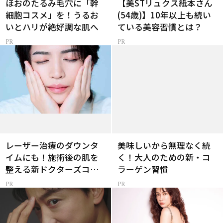
ほおのたるみ毛穴に「幹
【美STリュクス紙本さん
細胞コスメ」を！うるお
(54歳)】10年以上も続い
いとハリが絶好調な肌へ
ている美容習慣とは？
レーザー治療のダウンタ
美味しいから無理なく続
イムにも！施術後の肌を
く！大人のための新・コ
整える新ドクターズコス
ラーゲン習慣
メ