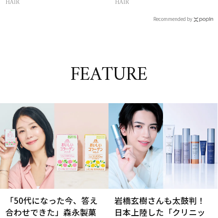
HAIR
HAIR
Recommended by
FEATURE
「50代になった今、答え
岩橋玄樹さんも太鼓判！
合わせできた」森永製菓
日本上陸した「クリニッ