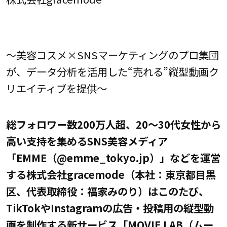
～美容コスメ×SNSマーケティングのプロ集団
が、データ分析を活用した“売れる”縦型動画ク
リエイティブを提供～
総フォロワー数200万人超、20～30代女性から
高い支持を集めるSNS美容メディア
「EMME（@emme_tokyo.jp）」などを運営
する株式会社gracemode（本社：東京都目黒
区、代表取締役：福家みのり）はこのたび、
TikTokやInstagramの広告・投稿用の縦型動
画を制作する新サービス「MOVIE LAB（ムー