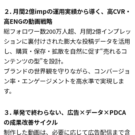
２. 月間2億impの運用実績から導く、高CVR・
高ENGの動画戦略
総フォロワー数200万人超、月間2億インプレッ
ションに裏付けされた膨大な投稿データを活用
し、購買・保存・拡散を自然に促す“売れるコ
ンテンツの型”を設計。
ブランドの世界観を守りながら、コンバージョ
ン率・エンゲージメントを高水準で実現しま
す。
３. 単発で終わらない、広告×データ×PDCA
の成果改善サイクル
制作した動画は、必要に応じて広告配信まで含