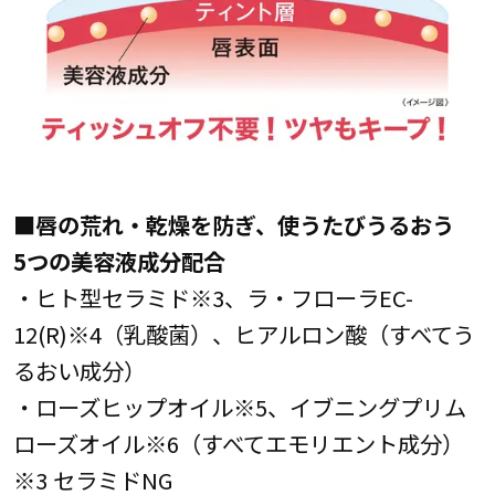
■
唇の荒れ・乾燥を防ぎ、使うたびうるおう
5つの美容液成分配合
・ヒト型セラミド※3、ラ・フローラEC-
12(R)※4（乳酸菌）、ヒアルロン酸（すべてう
るおい成分）
・ローズヒップオイル※5、イブニングプリム
ローズオイル※6（すべてエモリエント成分）
※3 セラミドNG