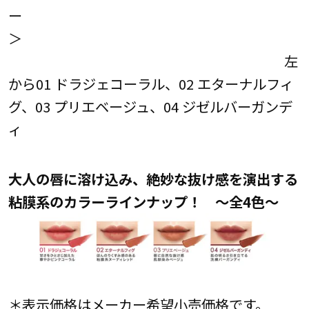
ー
＞
左
から01 ドラジェコーラル、02 エターナルフィ
グ、03 プリエベージュ、04 ジゼルバーガンデ
ィ
大人の唇に溶け込み、絶妙な抜け感を演出する
粘膜系のカラーラインナップ！ ～全4色～
＊表示価格はメーカー希望小売価格です。