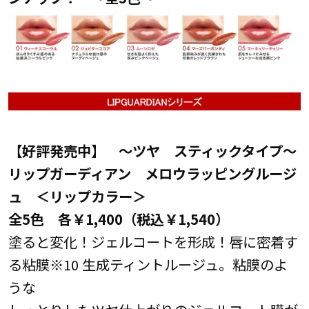
【好評発売中】 ～ツヤ スティックタイプ～
リップガーディアン メロウラッピングルージ
ュ ＜リップカラー＞
全5色 各￥1,400（税込￥1,540）
塗ると変化！ジェルコートを形成！唇に密着す
る粘膜※10 生成ティントルージュ。粘膜のよ
うな