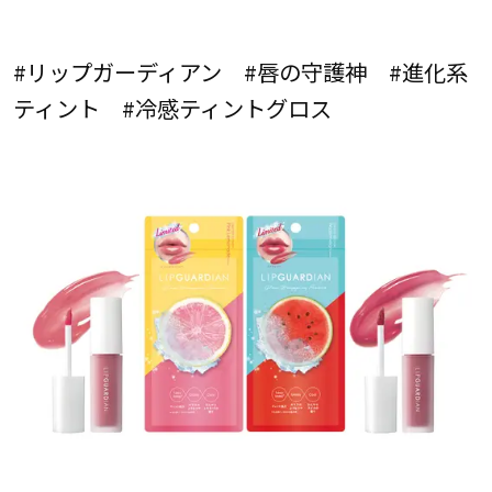
#リップガーディアン #唇の守護神 #進化系
ティント #冷感ティントグロス