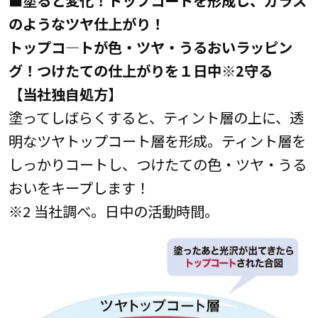
■塗ると変化！トップコートを形成し、ガラス
のようなツヤ仕上がり！
トップコ―トが色・ツヤ・うるおいラッピン
グ！つけたての仕上がりを１日中※2守る
【当社独自処方】
塗ってしばらくすると、ティント層の上に、透
明なツヤトップコート層を形成。ティント層を
しっかりコートし、つけたての色・ツヤ・うる
おいをキープします！
※2 当社調べ。日中の活動時間。