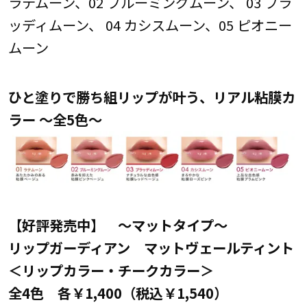
ラテムーン、02 ブルーミングムーン、 03 ブラ
ッディムーン、 04 カシスムーン、05 ピオニー
ムーン
ひと塗りで勝ち組リップが叶う、リアル粘膜カ
ラー ～全5色～
【好評発売中】 ～マットタイプ～
リップガーディアン マットヴェールティント
＜リップカラー・チークカラー＞
全4色 各￥1,400（税込￥1,540）