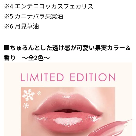
※4 エンテロコッカスフェカリス
※5 カニナバラ果実油
※6 月見草油
■
ちゅるんとした透け感が可愛い果実カラー＆
香り ～全2色～