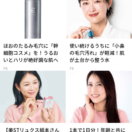
ほおのたるみ毛穴に「幹
使い続けるうちに「小鼻
細胞コスメ」を！うるお
の毛穴汚れ」が軽減！肌
いとハリが絶好調な肌へ
が土台から整う水
【美STリュクス紙本さん
1本で1日分！年齢と共に