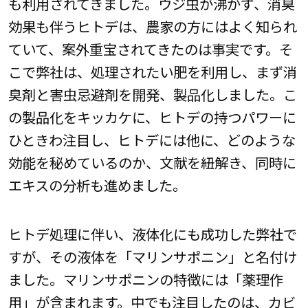
も利用されてきました。ウジ虫が沸かず、消臭
効果も伴うヒトデは、農家の方にはよく知られ
ていて、案外重宝されてきたのは事実です。そ
こで弊社は、処理されたい肥を利用し、まず消
臭剤と害虫忌避剤を開発、製品化しました。こ
の製品化をキッカケに、ヒトデの持つパワーに
ひときわ注目し、ヒトデには他に、どのような
効能を秘めているのか、文献を紐解き、同時に
エキスの分析も進めました。
ヒトデ処理に伴い、液体化にも成功した弊社で
すが、その液体を「マリンサポニン」と名付け
ました。マリンサポニンの特徴には「薬理作
用」が含まれます。中でも注目したのは、カビ