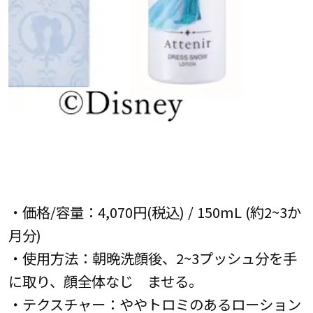
・価格/容量：4,070円(税込) / 150mL (約2~3か
月分)
・使用方法：朝晩洗顔後、2~3プッシュ分を手
に取り、顔全体なじ ませる。
・テクスチャー：ややトロミのあるローション