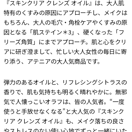
『スキンクリア クレンズ オイル』は、大人肌
特有のくすみの原因にアプローチし、メイクは
もちろん、大人の毛穴・角栓ケアやくすみの原
因となる「肌ステイン＊3」、硬くなった「フ
リーズ角質」にまでアプローチ。肌と心をクリ
アに研ぎ澄まして、忙しい大人女性の毎日に寄
り添う、アテニアの大人気商品です。
弾力のあるオイルと、リフレシングシトラスの
香りで、肌も気持ちも明るく晴れやかに。無邪
気で人懐っこいオラフは、皆の人気者。“一度
使うと手放せなくなる”と大人気の『スキンク
リア クレンズ オイル』も、メイク落ちの良さ
やストレスのない使い心地でずっと一緒にいた