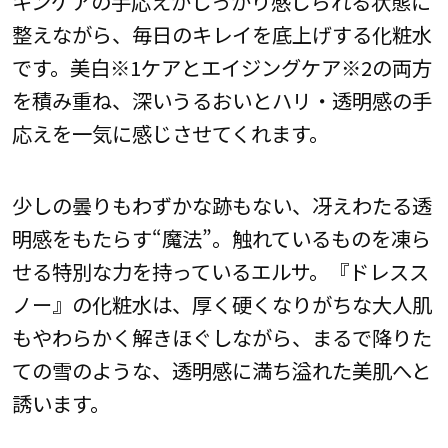
キンケアの手応えがしっかり感じられる状態に
整えながら、毎日のキレイを底上げする化粧水
です。美白※1ケアとエイジングケア※2の両方
を積み重ね、深いうるおいとハリ・透明感の手
応えを一気に感じさせてくれます。
少しの曇りもわずかな跡もない、冴えわたる透
明感をもたらす“魔法”。触れているものを凍ら
せる特別な力を持っているエルサ。『ドレスス
ノー』の化粧水は、厚く硬くなりがちな大人肌
もやわらかく解きほぐしながら、まるで降りた
ての雪のような、透明感に満ち溢れた美肌へと
誘います。