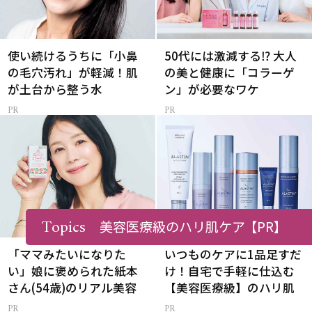
使い続けるうちに「小鼻
50代には激減する⁉ 大人
の毛穴汚れ」が軽減！肌
の美と健康に「コラーゲ
が土台から整う水
ン」が必要なワケ
Topics
美容医療級のハリ肌ケア
【PR】
「ママみたいになりた
いつものケアに1品足すだ
い」娘に褒められた紙本
け！自宅で手軽に仕込む
さん(54歳)のリアル美容
【美容医療級】のハリ肌