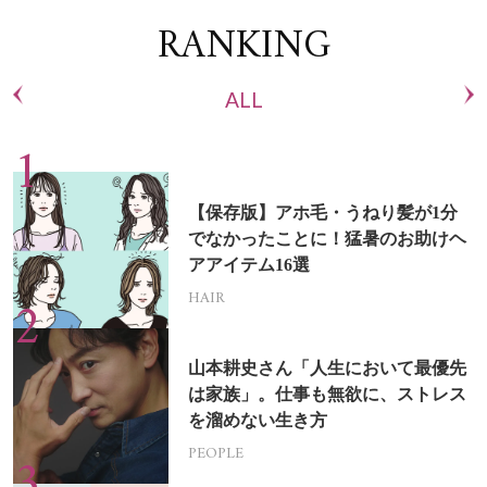
RANKING
ALL
【保存版】アホ毛・うねり髪が1分
でなかったことに！猛暑のお助けヘ
アアイテム16選
HAIR
山本耕史さん「人生において最優先
は家族」。仕事も無欲に、ストレス
を溜めない生き方
PEOPLE