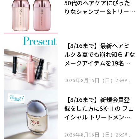
50代のヘアケアにぴった
りなシャンプー＆トリート
メントで、うねり悩みに対
処！
【8/16まで】最新ヘアミ
ルク＆夏でも崩れ知らずな
メークアイテムを19名様
にプレゼント！
2026年8月16日（日）23:59ま
で
【8/16まで】新規会員登
録をした方にSK-Ⅱの フェ
イシャル トリートメント
セラムをプレゼント！
2026年8月16日（日）23:59ま