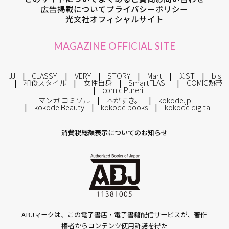
広告掲載について
プライバシーポリシー
光文社オフィシャルサイト
MAGAZINE OFFICIAL SITE
JJ
CLASSY.
VERY
STORY
Mart
美ST
bis
和食スタイル
女性自身
SmartFLASH
COMIC熱帯
comic Pureri
マンガ コミソル
本がすき。
kokode.jp
kokode Beauty
kokode books
kokode digital
消費税総額表示についてのお知らせ
ABJマークは、この電子書店・電子書籍配信サービスが、著作
権者からコンテンツ使用許諾を得た