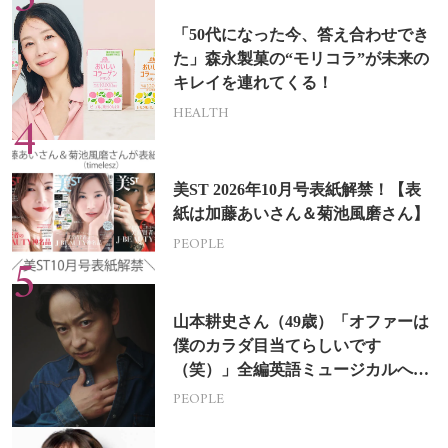
「50代になった今、答え合わせでき
た」森永製菓の“モリコラ”が未来の
キレイを連れてくる！
HEALTH
美ST 2026年10月号表紙解禁！【表
紙は加藤あいさん＆菊池風磨さん】
PEOPLE
山本耕史さん（49歳）「オファーは
僕のカラダ目当てらしいです
（笑）」全編英語ミュージカルへの
挑戦
PEOPLE