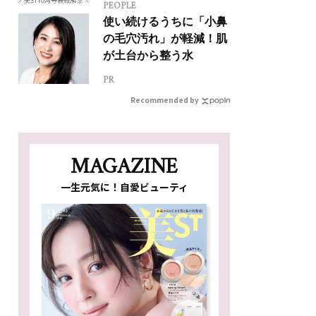
PEOPLE
使い続けるうちに「小鼻
の毛穴汚れ」が軽減！肌
が土台から整う水
PR
Recommended by
MAGAZINE
一生元気に！自愛ビューティ