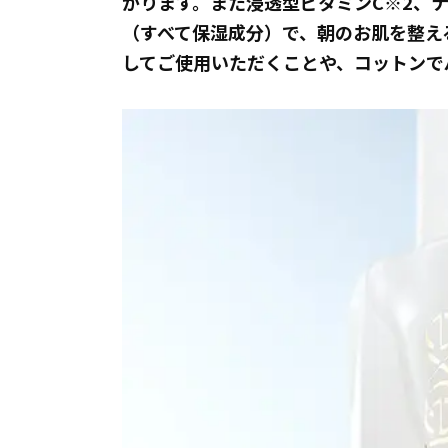
がります。また浸透型ビタミンC※2、ナ
（すべて保湿成分）で、朝のお肌を整え
してご使用いただくことや、コットンで