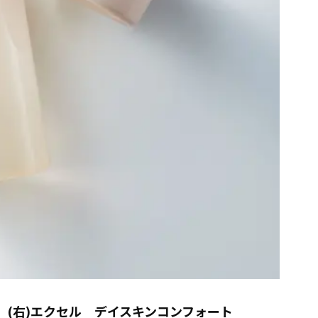
 (右)エクセル デイスキンコンフォート