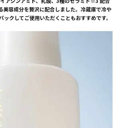
イアシンアミド、乳酸、3種のセラミド※3 配合
る美容成分を贅沢に配合しました。冷蔵庫で冷や
パックしてご使用いただくこともおすすめです。