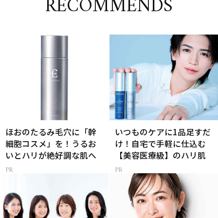
RECOMMENDS
ほおのたるみ毛穴に「幹
いつものケアに1品足すだ
細胞コスメ」を！うるお
け！自宅で手軽に仕込む
いとハリが絶好調な肌へ
【美容医療級】のハリ肌