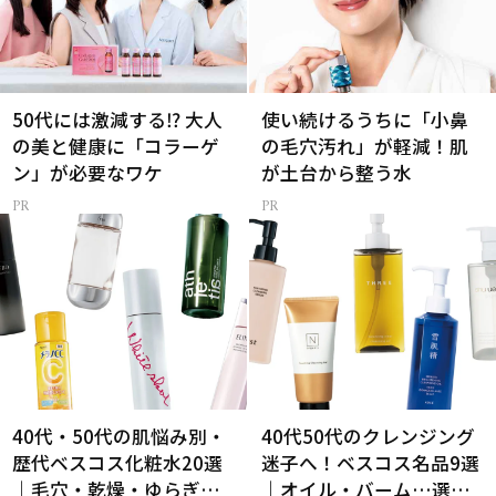
50代には激減する⁉ 大人
使い続けるうちに「小鼻
の美と健康に「コラーゲ
の毛穴汚れ」が軽減！肌
ン」が必要なワケ
が土台から整う水
40代・50代の肌悩み別・
40代50代のクレンジング
歴代ベスコス化粧水20選
迷子へ！ベスコス名品9選
｜毛穴・乾燥・ゆらぎな
｜オイル・バーム…選び