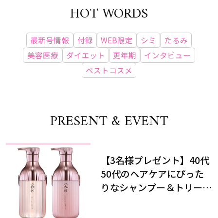
HOT WORDS
最新号情報
付録
WEB限定
シミ
たるみ
美容医療
ダイエット
更年期
インタビュー
ベストコスメ
PRESENT & EVENT
【3名様プレゼント】40代
50代のヘアケアにぴった
りなシャンプー＆トリート
メントで、うねり悩みに対
処！