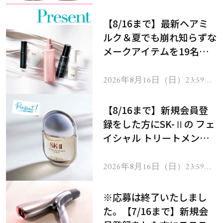
【8/16まで】最新ヘアミ
ルク＆夏でも崩れ知らずな
メークアイテムを19名様
にプレゼント！
2026年8月16日（日）23:59ま
で
【8/16まで】新規会員登
録をした方にSK-Ⅱの フェ
イシャル トリートメント
セラムをプレゼント！
2026年8月16日（日）23:59ま
で
※応募は終了いたしまし
た。【7/16まで】新規会