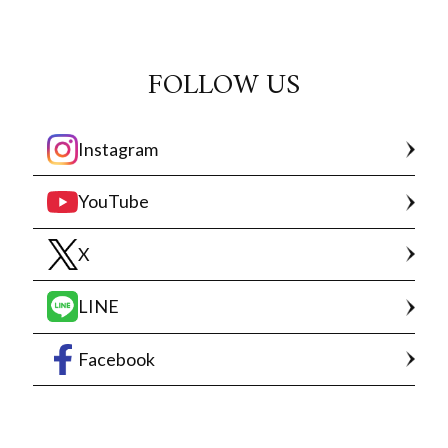
FOLLOW US
Instagram
YouTube
X
LINE
Facebook