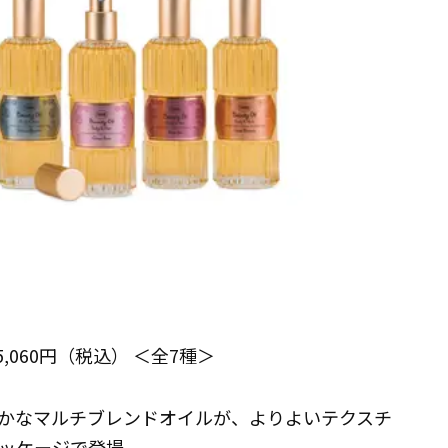
5,060円（税込） ＜全7種＞
かなマルチブレンドオイルが、よりよいテクスチ
ッケージで登場。