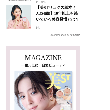
PEOPLE
【美STリュクス紙本さ
ん(54歳)】10年以上も続
いている美容習慣とは？
PR
Recommended by
MAGAZINE
一生元気に！自愛ビューティ