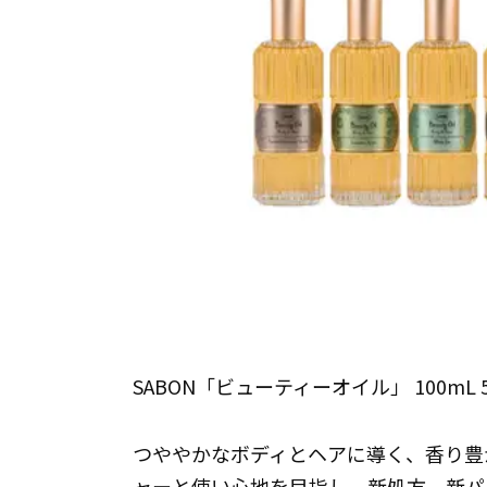
SABON「ビューティーオイル」 100mL 
つややかなボディとヘアに導く、香り豊
ャーと使い心地を目指し、新処方、新パ