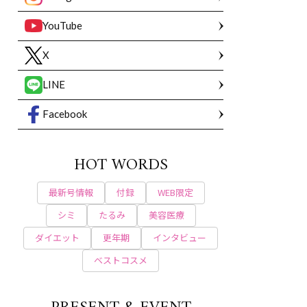
YouTube
X
LINE
Facebook
HOT WORDS
最新号情報
付録
WEB限定
シミ
たるみ
美容医療
ダイエット
更年期
インタビュー
ベストコスメ