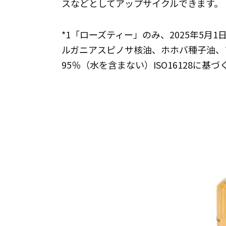
スなどとしてアップサイクルできます。
*1「ローズティー」のみ、2025年5月1
ルガニアスピノサ核油、ホホバ種子油、ア
95％（水を含まない）ISO16128に基