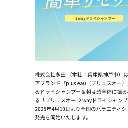
株式会社多田 （本社：兵庫県神戸市）は、
アブランド『plus eau（プリュスオ
るドライシャンプー＆朝は頭全体に振る
る「プリュスオー ２wayドライシャン
2025年4月10日より全国のバラエテ
発売を開始いたします。