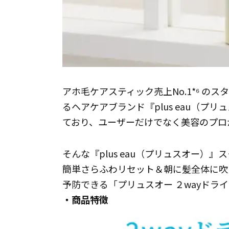
アホ毛ケアスティック売上No.1*⁶ 
るヘアケアブランド『plus eau（
ており、ユーザーだけでなく美容のプロ
そんな『plus eau（プリュスオー
簡単さらふわリセット＆朝に髪全体に吹
予防できる「プリュスオー ２wayドラ
・商品特徴