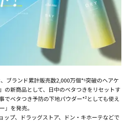
ブランド累計販売数2,000万個*⁵突破のヘアケ
ー）』の新商品として、日中のベタつきをリセットす
事でベタつき予防の下地パウダー*²としても使え
プー」を発売。
ィショップ、ドラッグストア、ドン・キホーテなどで