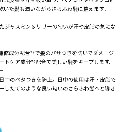
、乾いた髪も潤いながらさらふわ髪に整えます。
たジャスミン＆リリーの匂いが汗や皮脂の気にな
補修成分配合*⁸で髪のパサつきを防いでダメージ
ートケア成分*⁹配合で美しい髪をキープします。
ー
日中のベタつきを防止。日中の使用は汗・皮脂で
ーしたてのような良い匂いのさらふわ髪へと導き