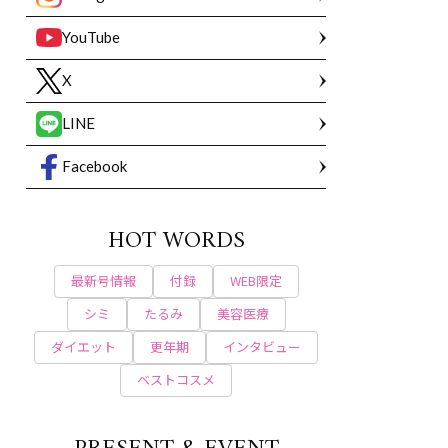
YouTube
X
LINE
Facebook
HOT WORDS
最新号情報
付録
WEB限定
シミ
たるみ
美容医療
ダイエット
更年期
インタビュー
ベストコスメ