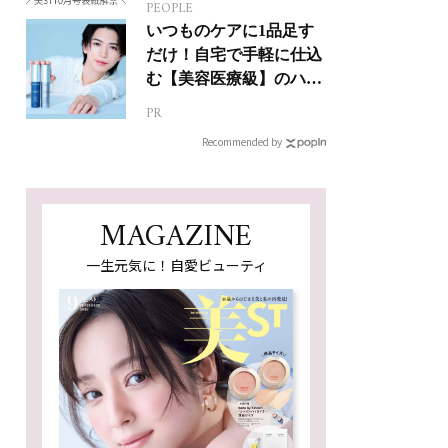
PEOPLE
いつものケアに1品足す
だけ！自宅で手軽に仕込
む【美容医療級】のハリ
肌
PR
Recommended by
MAGAZINE
一生元気に！自愛ビューティ