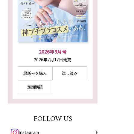
2026年9月号
2026年7月17日発売
最新号を購入
試し読み
定期購読
FOLLOW US
Instagram