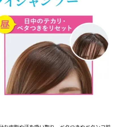
余分な皮脂や汗を吸い取り、ベタつきやペタンコ前