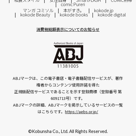
comic Pureri
マンガ コミソル
本がすき。
kokode.jp
kokode Beauty
kokode books
kokode digital
消費税総額表示についてのお知らせ
ABJマークは、この電子書店・電子書籍配信サービスが、著作
権者からコンテンツ使用許諾を得た
正規版配信サービスであることを示す登録商標（登録番号 第
6091713号）です。
ABJマークの詳細、ABJマークを掲示しているサービスの一覧
はこちらです。
https://aebs.or.jp/
©Kobunsha Co., Ltd. All Rights Reserved.