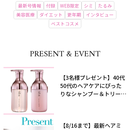
最新号情報
付録
WEB限定
シミ
たるみ
美容医療
ダイエット
更年期
インタビュー
ベストコスメ
PRESENT & EVENT
【3名様プレゼント】40代
50代のヘアケアにぴった
りなシャンプー＆トリート
メントで、うねり悩みに対
処！
【8/16まで】最新ヘアミ