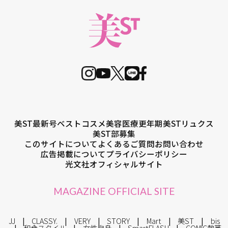
美ST最新号
ベストコスメ
美容医療
更年期
美STリュクス
美ST部募集
このサイトについて
よくあるご質問
お問い合わせ
広告掲載について
プライバシーポリシー
光文社オフィシャルサイト
MAGAZINE OFFICIAL SITE
JJ
CLASSY.
VERY
STORY
Mart
美ST
bis
和食スタイル
女性自身
SmartFLASH
COMIC熱帯