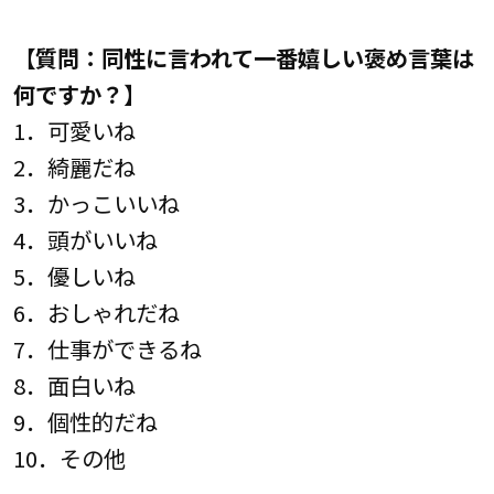
【質問：同性に言われて一番嬉しい褒め言葉は
何ですか？】
1．可愛いね
2．綺麗だね
3．かっこいいね
4．頭がいいね
5．優しいね
6．おしゃれだね
7．仕事ができるね
8．面白いね
9．個性的だね
10．その他