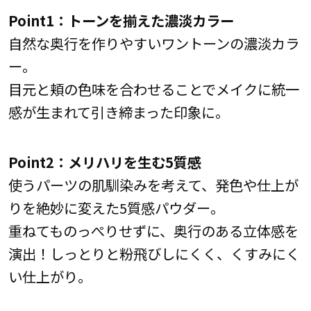
Point1：トーンを揃えた濃淡カラー
自然な奥行を作りやすいワントーンの濃淡カラ
ー。
目元と頬の色味を合わせることでメイクに統一
感が生まれて引き締まった印象に。
Point2：メリハリを生む5質感
使うパーツの肌馴染みを考えて、発色や仕上が
りを絶妙に変えた5質感パウダー。
重ねてものっぺりせずに、奥行のある立体感を
演出！しっとりと粉飛びしにくく、くすみにく
い仕上がり。