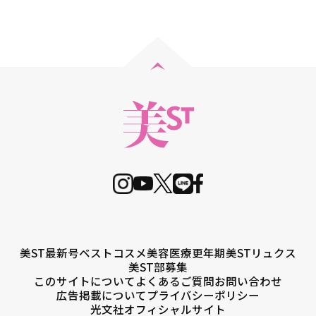
美ST最新号
ベストコスメ
美容医療
更年期
美STリュクス
美ST部募集
このサイトについて
よくあるご質問
お問い合わせ
広告掲載について
プライバシーポリシー
光文社オフィシャルサイト