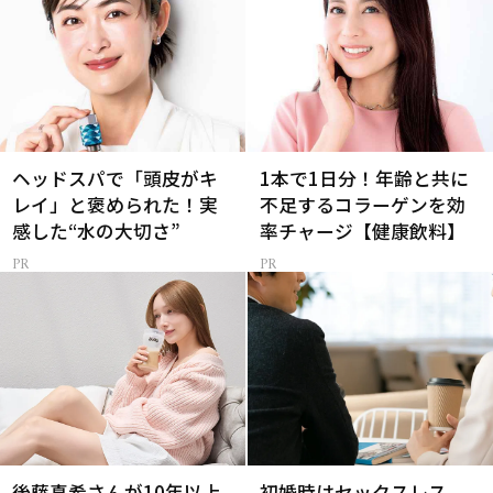
ヘッドスパで「頭皮がキ
1本で1日分！年齢と共に
レイ」と褒められた！実
不足するコラーゲンを効
感した“水の大切さ”
率チャージ【健康飲料】
後藤真希さんが10年以上
初婚時はセックスレス、