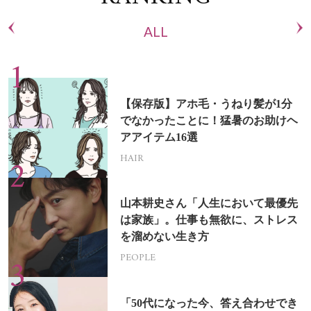
ALL
【保存版】アホ毛・うねり髪が1分
でなかったことに！猛暑のお助けヘ
アアイテム16選
HAIR
山本耕史さん「人生において最優先
は家族」。仕事も無欲に、ストレス
を溜めない生き方
PEOPLE
「50代になった今、答え合わせでき