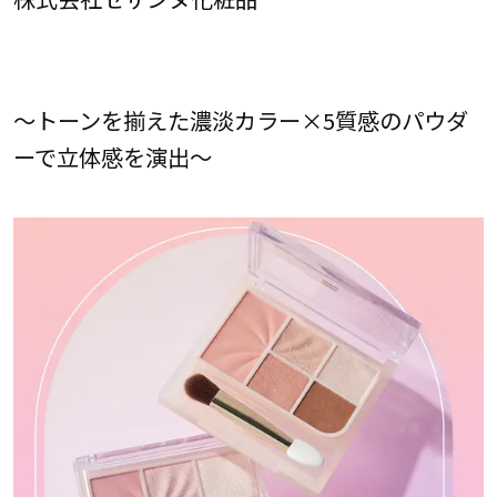
～トーンを揃えた濃淡カラー×5質感のパウダ
ーで立体感を演出～