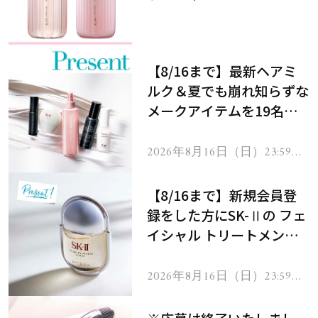
メントで、うねり悩みに対
処！
【8/16まで】最新ヘアミ
ルク＆夏でも崩れ知らずな
メークアイテムを19名様
にプレゼント！
2026年8月16日（日）23:59ま
で
【8/16まで】新規会員登
録をした方にSK-Ⅱの フェ
イシャル トリートメント
セラムをプレゼント！
2026年8月16日（日）23:59ま
で