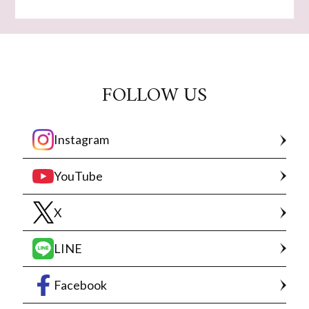
FOLLOW US
Instagram
YouTube
X
LINE
Facebook