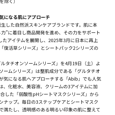
を除く）
気になる肌にアプローチ
国で誕生した自然派スキンケアブランドです。肌に本
る力”に着目し商品開発を進め、その力をサポート
たアイテムを展開し、2025年3月に日本に再上
「復活草シリーズ」とシートパック2シリーズの
ルタチオンソームシリーズ」を4月19日（土）よ
ソームシリーズ」は整肌成分である「グルタチオ
気になる肌へアプローチする「Abib」でも人気
は、化粧水、美容液、クリームの3アイテムに加
配合した「弱酸性pHシートマスクシリーズ」から
ンナップ。毎日の3ステップケアとシートマスク
で満たし、透明感のある明るい印象の肌に整えて