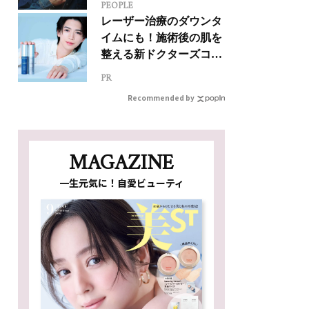
PEOPLE
ジカルへの挑戦
レーザー治療のダウンタ
イムにも！施術後の肌を
整える新ドクターズコス
メ
PR
Recommended by
MAGAZINE
一生元気に！自愛ビューティ