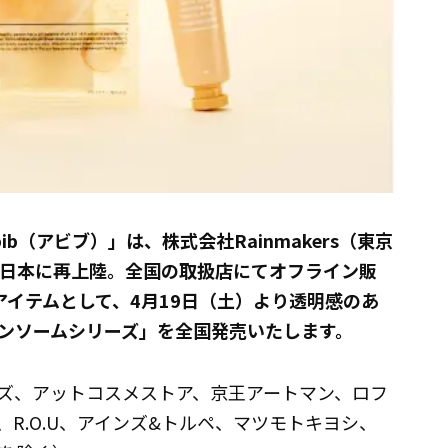
b（アビブ）」は、株式会社Rainmakers（東京
に日本に再上陸。全国の取扱店にてオフライン販
アイテムとして、4月19日（土）より透明感のあ
ンソームシリーズ」を全国発売いたします。
ズ、アットコスメストア、京王アートマン、ロフ
R.O.U、アインズ&トルペ、マツモトキヨシ、