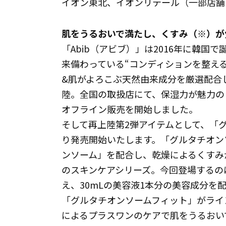
イオン東北、イオンリテール（一部店舗
肌をうるおいで満たし、くすみ（※）が
「Abib（アビブ）」は2016年に韓
来備わっている“コンディションを整え
&肌がよろこぶ天然由来成分を厳選配合し
陸。全国の取扱店にて、保湿力が魅力の
オフライン販売を開始しました。
そして再上陸第2弾アイテムとして、「グ
り発売開始いたします。「グルタチオン
ンソーム」を配合し、乾燥によるくすみが
のスキンケアシリーズ。今回登場するの
え、30mLの美容液1本分の美容成分を
「グルタチオンソームフィット」がライ
によるプラスワンのケアで肌をうるおい