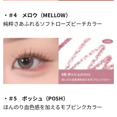
・＃4 メロウ（MELLOW）
純粋さあふれるソフトローズピーチカラー
・＃5 ポッシュ（POSH）
ほんのり血色感を加えるモブピンクカラー