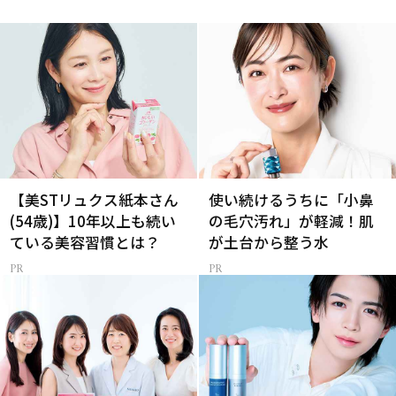
【美STリュクス紙本さん
使い続けるうちに「小鼻
(54歳)】10年以上も続い
の毛穴汚れ」が軽減！肌
ている美容習慣とは？
が土台から整う水