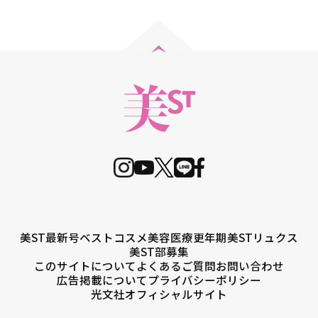
美ST最新号
ベストコスメ
美容医療
更年期
美STリュクス
美ST部募集
このサイトについて
よくあるご質問
お問い合わせ
広告掲載について
プライバシーポリシー
光文社オフィシャルサイト