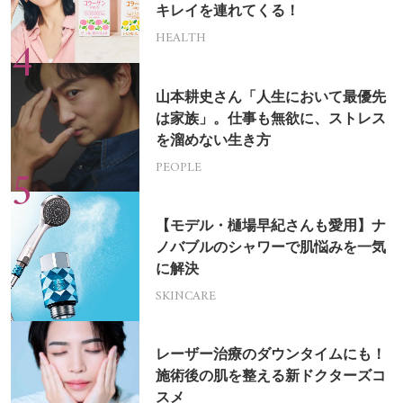
キレイを連れてくる！
HEALTH
山本耕史さん「人生において最優先
は家族」。仕事も無欲に、ストレス
を溜めない生き方
PEOPLE
【モデル・樋場早紀さんも愛用】ナ
ノバブルのシャワーで肌悩みを一気
に解決
SKINCARE
レーザー治療のダウンタイムにも！
施術後の肌を整える新ドクターズコ
スメ