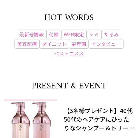
HOT WORDS
最新号情報
付録
WEB限定
シミ
たるみ
美容医療
ダイエット
更年期
インタビュー
ベストコスメ
PRESENT & EVENT
【3名様プレゼント】40代
50代のヘアケアにぴった
りなシャンプー＆トリート
メントで、うねり悩みに対