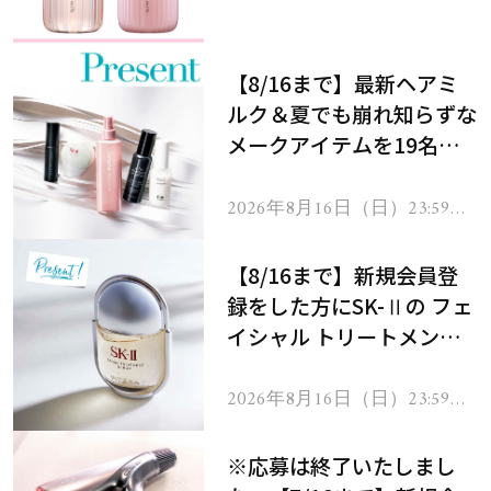
処！
【8/16まで】最新ヘアミ
ルク＆夏でも崩れ知らずな
メークアイテムを19名様
にプレゼント！
2026年8月16日（日）23:59ま
で
【8/16まで】新規会員登
録をした方にSK-Ⅱの フェ
イシャル トリートメント
セラムをプレゼント！
2026年8月16日（日）23:59ま
で
※応募は終了いたしまし