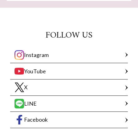
FOLLOW US
Instagram
YouTube
X
LINE
Facebook