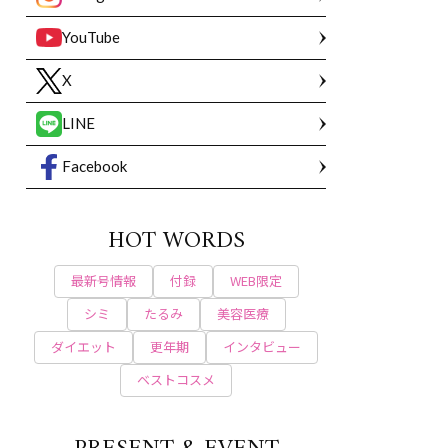
YouTube
X
LINE
Facebook
HOT WORDS
最新号情報
付録
WEB限定
シミ
たるみ
美容医療
ダイエット
更年期
インタビュー
ベストコスメ