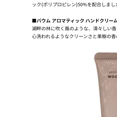
ック(ポリプロピレン)50%を配合しまし
■バウム アロマティック ハンドクリーム
湖畔の林に吹く風のような、清々しい香
心洗われるようなクリーンさと果樹の香