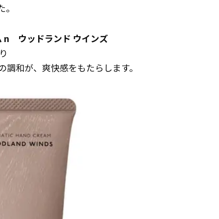
た。
 n ウッドランド ウインズ
り
の調和が、爽快感をもたらします。