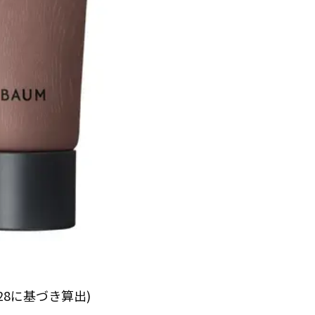
6128に基づき算出)