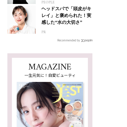
PEOPLE
人生って？
ヘッドスパで「頭皮がキ
レイ」と褒められた！実
感した“水の大切さ”
PR
Recommended by
MAGAZINE
一生元気に！自愛ビューティ