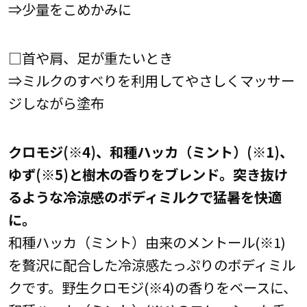
⇒少量をこめかみに
□首や肩、足が重たいとき
⇒ミルクのすべりを利用してやさしくマッサー
ジしながら塗布
クロモジ(※4)、和種ハッカ（ミント）(※1)、
ゆず(※5)と樹木の香りをブレンド。突き抜け
るような冷涼感のボディミルクで猛暑を快適
に。
和種ハッカ（ミント）由来のメントール(※1)
を贅沢に配合した冷涼感たっぷりのボディミル
クです。野生クロモジ(※4)の香りをベースに、