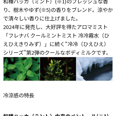
和種ハッカ（ミント）(※1)のフレッシュな香
り、樹木やゆず(※5)の香りをブレンド。涼やか
で清々しい香りに仕上げました。
2024年に発売し、大好評を得たアロマミスト
「フレナバ クールミントミスト 冷冷霧水（ひ
えひえきりみず）」に続く“冷冷（ひえひえ）
シリーズ”第2弾のクールなボディミルクです。
冷涼感の特長
和種ハッカ（ミント）由来のメントール(※1)