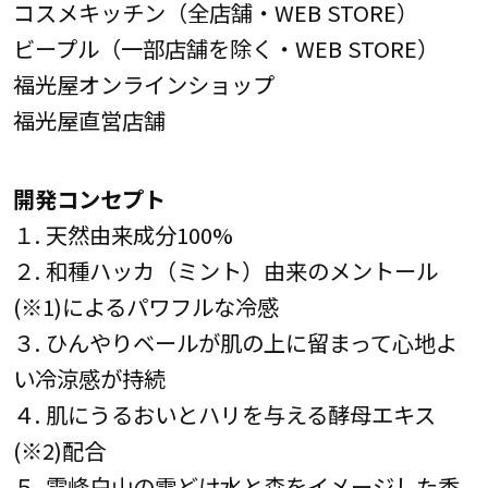
コスメキッチン（全店舗・WEB STORE）
ビープル（一部店舗を除く・WEB STORE）
福光屋オンラインショップ
福光屋直営店舗
開発コンセプト
１. 天然由来成分100%
２. 和種ハッカ（ミント）由来のメントール
(※1)によるパワフルな冷感
３. ひんやりベールが肌の上に留まって心地よ
い冷涼感が持続
４. 肌にうるおいとハリを与える酵母エキス
(※2)配合
５. 霊峰白山の雪どけ水と森をイメージした香