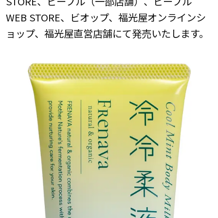
STORE、ビープル（一部店舗）、ビープル
WEB STORE、ビオップ、福光屋オンラインシ
ョップ、福光屋直営店舗にて発売いたします。