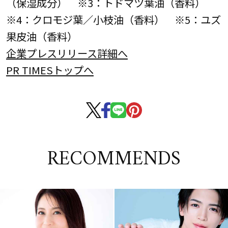
（保湿成分） ※3：トドマツ葉油（香料）
※4：クロモジ葉／小枝油（香料） ※5：ユズ
果皮油（香料）
企業プレスリリース詳細へ
PR TIMESトップへ
RECOMMENDS