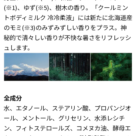
(※1)、ゆず(※5)、樹木の香り。「クールミン
トボディミルク 冷冷柔液」には新たに北海道産
のモミ(※3)のみずみずしい香りをプラス。神
秘的で清々しい香りが不快な暑さをリフレッシ
ュします。
全成分
水、エタノール、ステアリン酸、プロパンジオ
ール、メントール、グリセリン、水添レシチ
ン、フィトステロールズ、コメヌカ油、酵母エ