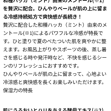
を贅沢に配合。ひんやりベールが肌の上に留ま
る冷感持続処方で爽快感が長続き！
贅沢に配合した和種ハッカ（ミント）由来のメ
ントール(※1)によるパワフルな冷感が特長で
す。ひと塗りで夏のべたついた肌を爽やかに整
えます。お風呂上がりやスポーツの後、蒸し暑
さを感じる時や発汗時など、不快を感じるシー
ンのリフレッシュにおすすめです。
ひんやりベールが肌の上に留まって、心地よい
冷涼感と爽快感を長くお楽しみいただけます。
保湿力の特長
肌にうるおいとハリを与える酵母エキス(※2)