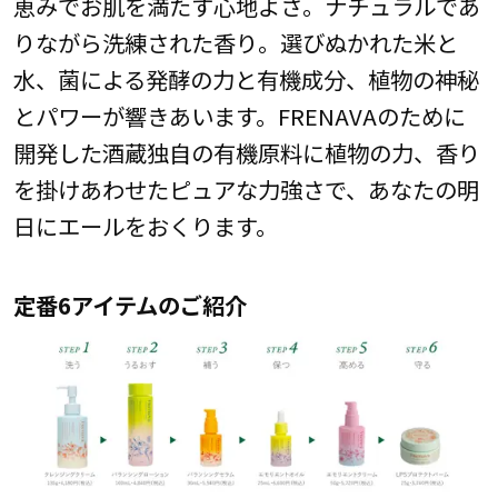
恵みでお肌を満たす心地よさ。ナチュラルであ
りながら洗練された香り。選びぬかれた米と
水、菌による発酵の力と有機成分、植物の神秘
とパワーが響きあいます。FRENAVAのために
開発した酒蔵独自の有機原料に植物の力、香り
を掛けあわせたピュアな力強さで、あなたの明
日にエールをおくります。
定番6アイテムのご紹介