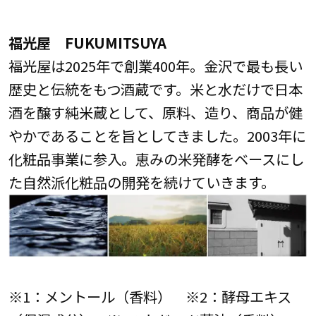
福光屋 FUKUMITSUYA
福光屋は2025年で創業400年。金沢で最も長い
歴史と伝統をもつ酒蔵です。米と水だけで日本
酒を醸す純米蔵として、原料、造り、商品が健
やかであることを旨としてきました。2003年に
化粧品事業に参入。恵みの米発酵をベースにし
た自然派化粧品の開発を続けていきます。
※1：メントール（香料） ※2：酵母エキス