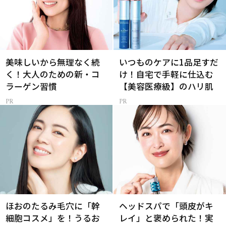
美味しいから無理なく続
いつものケアに1品足すだ
く！大人のための新・コ
け！自宅で手軽に仕込む
ラーゲン習慣
【美容医療級】のハリ肌
ほおのたるみ毛穴に「幹
ヘッドスパで「頭皮がキ
細胞コスメ」を！うるお
レイ」と褒められた！実