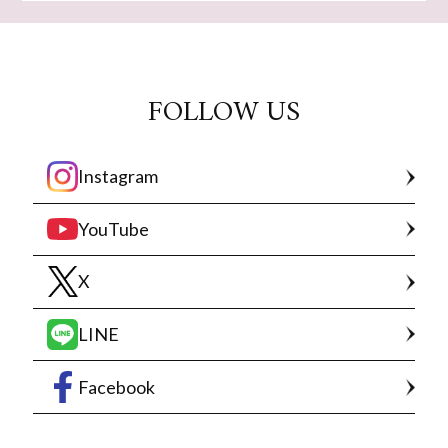
FOLLOW US
Instagram
YouTube
X
LINE
Facebook