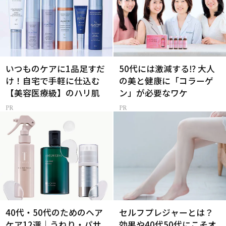
いつものケアに1品足すだ
50代には激減する⁉ 大人
け！自宅で手軽に仕込む
の美と健康に「コラーゲ
【美容医療級】のハリ肌
ン」が必要なワケ
40代・50代のためのヘア
セルフプレジャーとは？
ケア12選｜うねり・パサ
効果や40代50代にこそオ