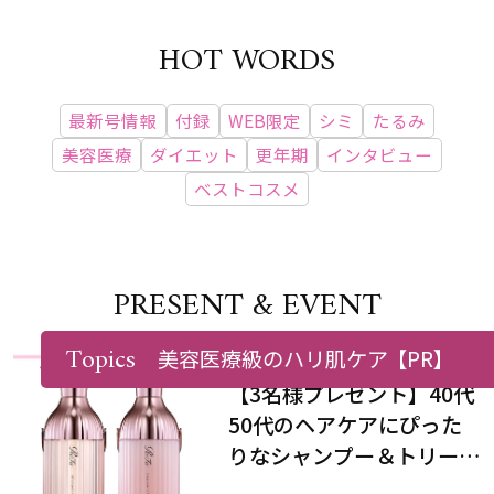
HOT WORDS
最新号情報
付録
WEB限定
シミ
たるみ
美容医療
ダイエット
更年期
インタビュー
ベストコスメ
PRESENT & EVENT
Topics
美容医療級のハリ肌ケア
【PR】
【3名様プレゼント】40代
50代のヘアケアにぴった
りなシャンプー＆トリート
メントで、うねり悩みに対