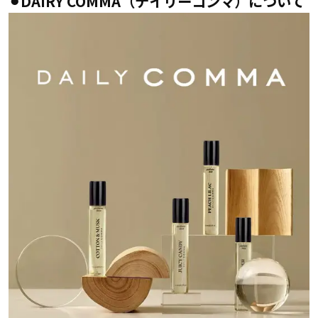
⚫︎DAIRY COMMA（デイリーコンマ）について