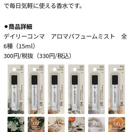
で毎日気軽に使える香水です。
⚫︎商品詳細
デイリーコンマ アロマパフュームミスト 全
6種（15ml）
300円/税抜（330円/税込）