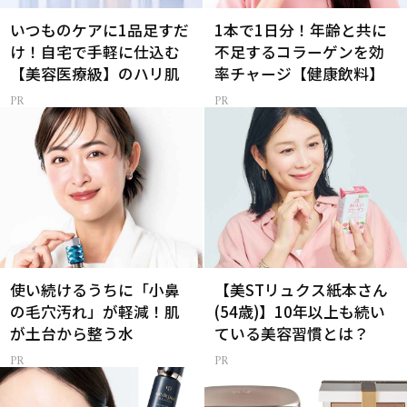
いつものケアに1品足すだ
1本で1日分！年齢と共に
け！自宅で手軽に仕込む
不足するコラーゲンを効
【美容医療級】のハリ肌
率チャージ【健康飲料】
使い続けるうちに「小鼻
【美STリュクス紙本さん
の毛穴汚れ」が軽減！肌
(54歳)】10年以上も続い
が土台から整う水
ている美容習慣とは？