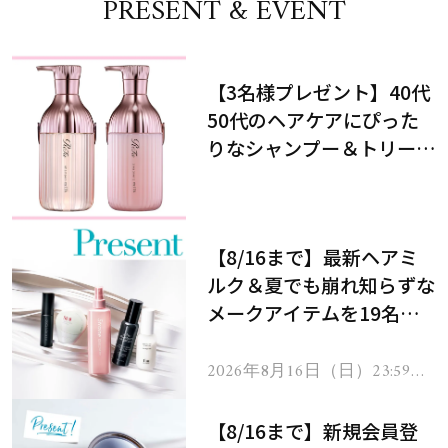
PRESENT & EVENT
【3名様プレゼント】40代
50代のヘアケアにぴった
りなシャンプー＆トリート
メントで、うねり悩みに対
処！
【8/16まで】最新ヘアミ
ルク＆夏でも崩れ知らずな
メークアイテムを19名様
にプレゼント！
2026年8月16日（日）23:59ま
で
【8/16まで】新規会員登