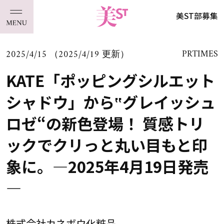
美ST部募集
2025/4/15 （2025/4/19 更新）
PRTIMES
KATE「ポッピングシルエット
シャドウ」から‟グレイッシュ
ロゼ“の新色登場！ 質感トリ
ックでクリっと丸い目もと印
象に。―2025年4月19日発売
―
株式会社カネボウ化粧品