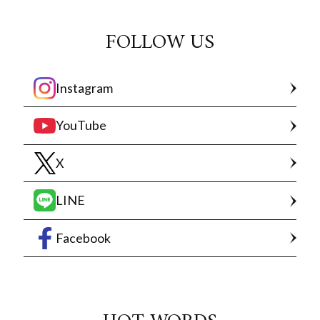
FOLLOW US
Instagram
YouTube
X
LINE
Facebook