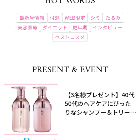
HOT WORDS
最新号情報
付録
WEB限定
シミ
たるみ
美容医療
ダイエット
更年期
インタビュー
ベストコスメ
PRESENT & EVENT
【3名様プレゼント】40代
50代のヘアケアにぴった
りなシャンプー＆トリート
メントで、うねり悩みに対
処！