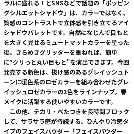
ラルに盛れる！とSNSなどで話題の「ポッピン
グシルエットシャドウ」は、カラーではなく、
質感のコントラストで立体感を引き立てるアイ
シャドウパレットです。自然になじんで目もと
を大きく見せるミュートマットカラーを塗った
後、きらめきグリッターを重ねれば、簡単
に‟クリっと丸い目もと”を演出できます。今回
発売する新色は、抜け感のあるグレイッシュト
ーンに暖色系のロゼカラーを組み合わせたグレ
イッシュロゼカラーの2色をラインナップ。春
メイクに活躍する使いやすいカラーです。
この他、テカリ・べたつきを長時間ブロック
して、サラサラ感が持続する、ひんやり冷感タ
イプのフェイスパウダー「フェイスパウダー