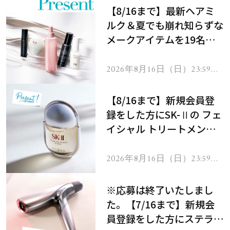
【8/16まで】最新ヘアミ
ルク＆夏でも崩れ知らずな
メークアイテムを19名様
にプレゼント！
2026年8月16日（日）23:59ま
で
【8/16まで】新規会員登
録をした方にSK-Ⅱの フェ
イシャル トリートメント
セラムをプレゼント！
2026年8月16日（日）23:59ま
で
※応募は終了いたしまし
た。【7/16まで】新規会
員登録をした方にステラボ