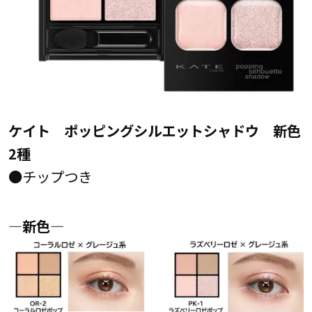
ケイト ポッピングシルエットシャドウ 新色
2種
●チップつき
―新色―