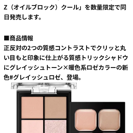
Z（オイルブロック）クール」を数量限定で同
日発売します。
■商品情報
正反対の2つの質感コントラストでクリッと丸
い目もと印象に仕上がる質感トリックシャドウ
にグレイッシュトーン×暖色系ロゼカラーの新
色#グレイッシュロゼ、登場。