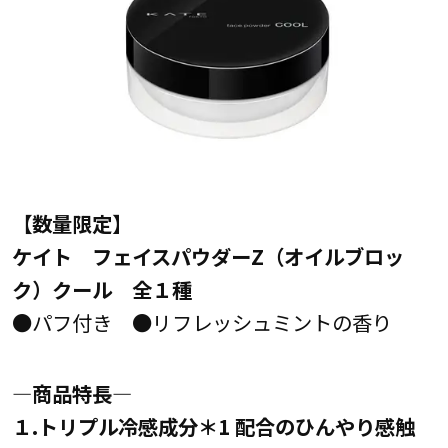
【数量限定】
ケイト フェイスパウダーZ（オイルブロッ
ク）クール 全１種
●パフ付き ●リフレッシュミントの香り
―商品特長―
１.トリプル冷感成分＊1 配合のひんやり感触