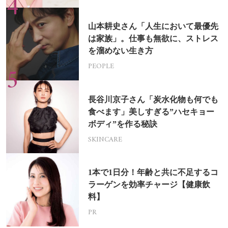
山本耕史さん「人生において最優先
は家族」。仕事も無欲に、ストレス
を溜めない生き方
PEOPLE
長谷川京子さん「炭水化物も何でも
食べます」美しすぎる”ハセキョー
ボディ”を作る秘訣
SKINCARE
1本で1日分！年齢と共に不足するコ
ラーゲンを効率チャージ【健康飲
料】
PR