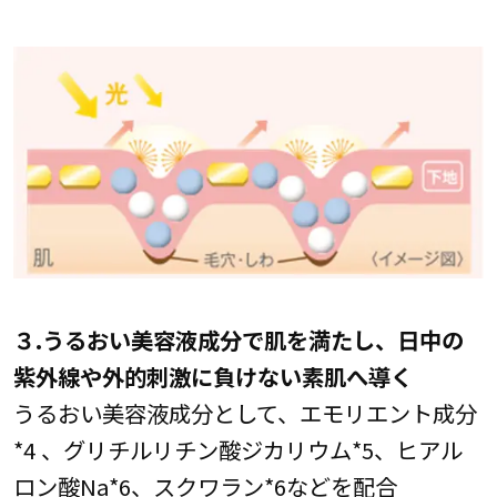
３.うるおい美容液成分で肌を満たし、日中の
紫外線や外的刺激に負けない素肌へ導く
うるおい美容液成分として、エモリエント成分
*4 、グリチルリチン酸ジカリウム*5、ヒアル
ロン酸Na*6、スクワラン*6などを配合