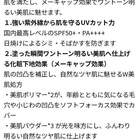
肌を満たし、メーキャップ効果でワントーン明
るい美肌に魅せます。
１.強い紫外線から肌を守るUVカット力
国内最高レベルのSPF50+・PA++++
日焼けによるシミ・そばかすを防ぎます
２.塗った瞬間ワントーン明るい美肌へ仕上げ
る化粧下地効果（メーキャップ効果）
肌の凹凸を補正し、自然なツヤ肌に魅せるW美
肌処方
・美肌ポリマー*2が、年齢とともに気になる毛
穴や小じわの凹凸をソフトフォーカス効果でカ
バー
・美肌パウダー*3 が光を味方にし、ふんわり
明るい自然なツヤ肌に仕上げます