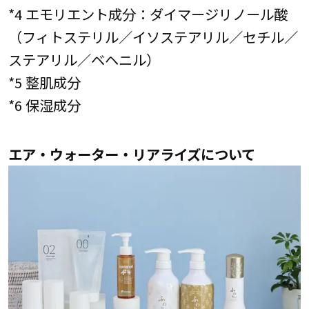
*4 エモリエント成分：ダイマージリノール酸
（フィトステリル／イソステアリル／セチル／
ステアリル／ベヘニル）
*5 整肌成分
*6 保湿成分
エア・ウォーター・リアライズについて