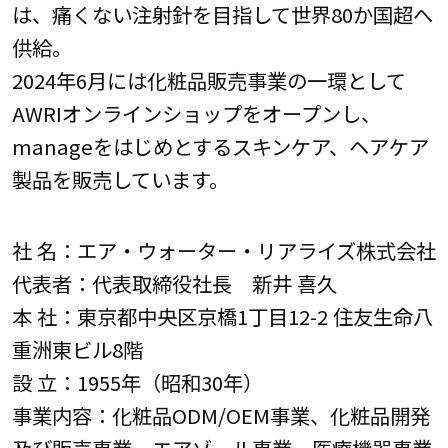
は、痛くない注射針を目指して世界80か国超へ
供給。
2024年6月には化粧品販売事業の一環として
AWRIオンラインショップをオープンし、
manageをはじめとするスキンケア、ヘアケア
製品を販売しています。
社 名：エア・ウォーター・リアライズ株式会社
代表者：代表取締役社長 新井 喜久
本 社：東京都中央区京橋1丁目12-2 住友生命八
重洲東ビル8階
設 立：1955年（昭和30年）
事業内容：化粧品ODM/OEM事業、化粧品開発
及び販売事業、エアゾール事業、医療機器事業