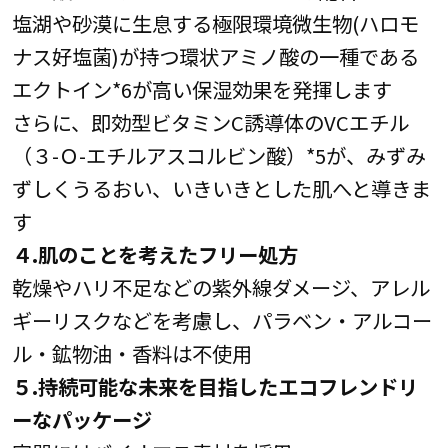
塩湖や砂漠に生息する極限環境微生物(ハロモ
ナス好塩菌)が持つ環状アミノ酸の一種である
エクトイン*6が高い保湿効果を発揮します
さらに、即効型ビタミンC誘導体のVCエチル
（３-Ｏ-エチルアスコルビン酸）*5が、みずみ
ずしくうるおい、いきいきとした肌へと導きま
す
４.肌のことを考えたフリー処方
乾燥やハリ不足などの紫外線ダメージ、アレル
ギーリスクなどを考慮し、パラベン・アルコー
ル・鉱物油・香料は不使用
５.持続可能な未来を目指したエコフレンドリ
ーなパッケージ