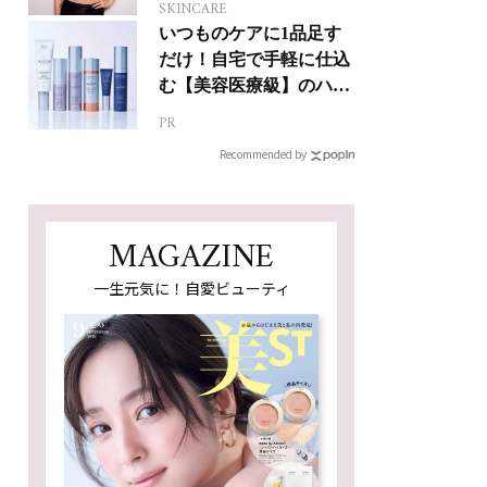
SKINCARE
いつものケアに1品足す
だけ！自宅で手軽に仕込
む【美容医療級】のハリ
肌
PR
Recommended by
MAGAZINE
一生元気に！自愛ビューティ