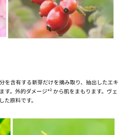
分を含有する新芽だけを摘み取り、抽出したエキ
す。外的ダメージ*² から肌をまもります。ヴェ
した原料です。