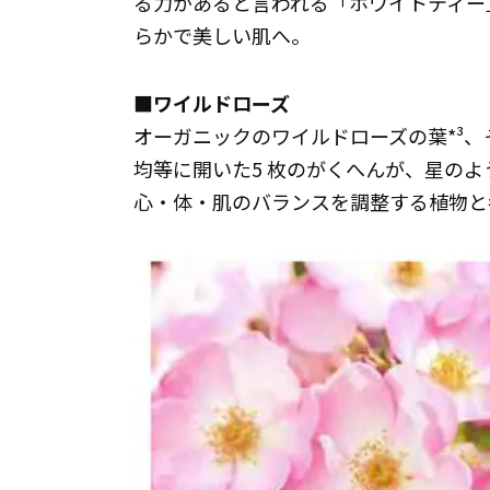
る力があると言われる「ホワイトティー
らかで美しい肌へ。
■ワイルドローズ
オーガニックのワイルドローズの葉*³、
均等に開いた5 枚のがくへんが、星の
心・体・肌のバランスを調整する植物と