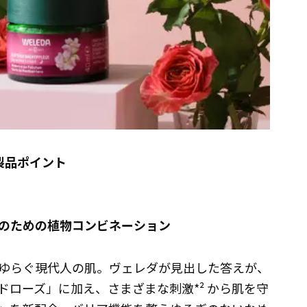
製品ポイント
のための植物コンビネーション
ゆらぐ現代人の肌。ヴェレダが見出した答えが、
ローズ」に加え、さまざまな刺激*² から肌を守