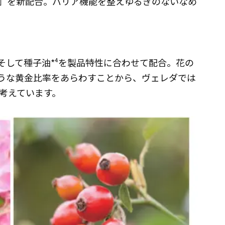
」を新配合。バリア機能を整えゆるぎのないなめ
そして種子油*⁴を製品特性に合わせて配合。花の
ような黄金比率をあらわすことから、ヴェレダでは
考えています。