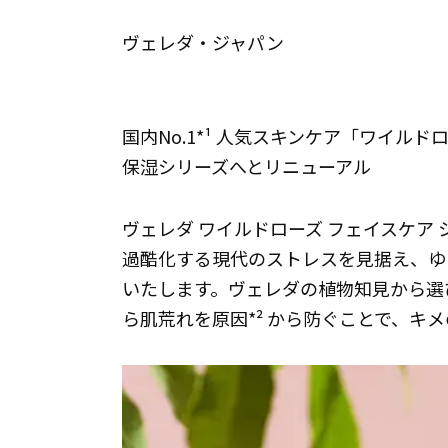
ヴェレダ・ジャパン
国内No.1*¹ 人気スキンケア「ワイル
保湿シリーズへとリニューアル
ヴェレダ ワイルドローズ フェイスケア 
過酷化する現代のストレスを見据え、ゆ
いたします。ヴェレダの植物知見から選
ら肌荒れを原因*² から防ぐことで、キ