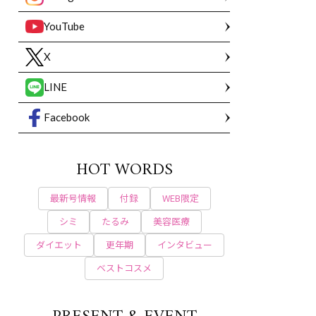
YouTube
X
LINE
Facebook
HOT WORDS
最新号情報
付録
WEB限定
シミ
たるみ
美容医療
ダイエット
更年期
インタビュー
ベストコスメ