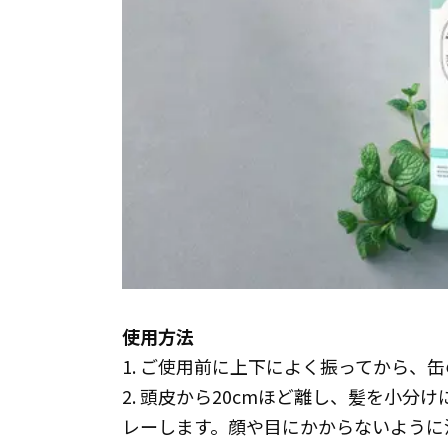
使用方法
1. ご使用前に上下によく振ってから、
2. 頭皮から20cmほど離し、髪を小
レーします。顔や目にかからないように