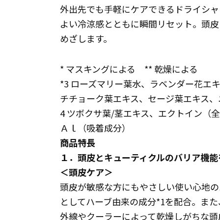
外出先でも手軽にケアできるドライシャ
よい冷涼感とともに瞬間リセット。頭皮
めざします。
* マスキングによる ** 乾燥による
*3 ローズマリー葉水、ラベンダー花エ
チチョーク葉エキス、セージ葉エキス
4 ツボクサ葉/茎エキス、エクトイン（
Ａｌ（吸着成分）
商品特長
１．頭皮とキューティクルのバリア機能
＜頭皮ケア＞
頭皮が敏感な方にもやさしい使い心地の
としてハーブ由来の成分*1を配合。また
外線やクーラーによって乾燥しがちな頭