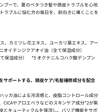
ンプーで、夏のベタつき髪や頭皮トラブルを心地
トラブルに悩む方の毎日を、前向きに導くことを
キス、カミツレ花エキス、ユーカリ葉エキス、アー
、ニオイテンジクアオイ油（全て保湿成分）
全て保湿成分） *5 オクテニルコハク酸デンプン
をサポートする、頭皮ケア/毛髪補修成分を配合
ハッカ油による冷涼感と、皮脂コントロール成分
、CICAやアロエベラなどのスキンケア成分*2が紫
皮とキューティクルを保湿し、バリア機能をサポ