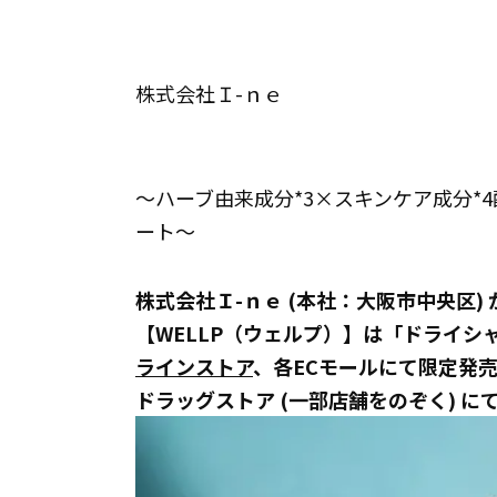
株式会社Ｉ-ｎｅ
～ハーブ由来成分*3×スキンケア成分*
ート～
株式会社Ｉ-ｎｅ (本社：大阪市中央区
【WELLP（ウェルプ）】は「ドライシャ
ラインストア
、各ECモールにて限定発
ドラッグストア (一部店舗をのぞく) に