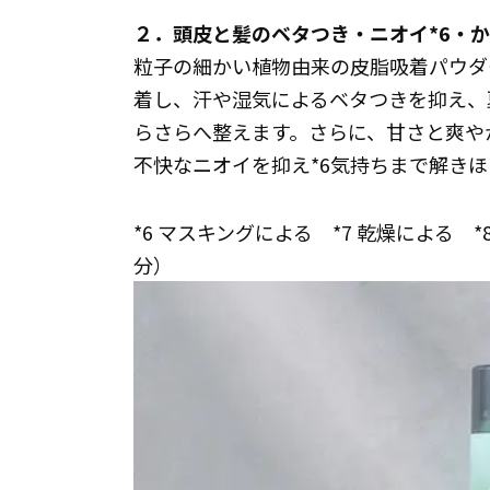
２．頭皮と髪のベタつき・ニオイ*6・か
粒子の細かい植物由来の皮脂吸着パウダ
着し、汗や湿気によるベタつきを抑え、
らさらへ整えます。さらに、甘さと爽や
不快なニオイを抑え*6気持ちまで解き
*6 マスキングによる *7 乾燥による
分）