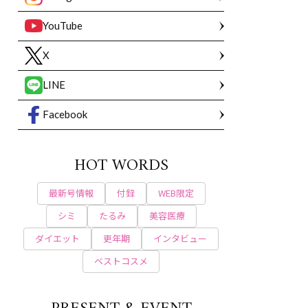
YouTube
X
LINE
Facebook
HOT WORDS
最新号情報
付録
WEB限定
シミ
たるみ
美容医療
ダイエット
更年期
インタビュー
ベストコスメ