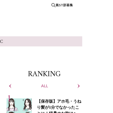
美ST部募集
IC
RANKING
ALL
S
【保存版】アホ毛・うね
り髪が1分でなかったこ