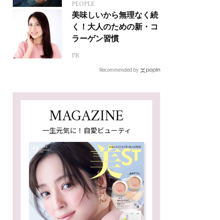
PEOPLE
ジカルへの挑戦
美味しいから無理なく続
く！大人のための新・コ
ラーゲン習慣
PR
Recommended by
MAGAZINE
一生元気に！自愛ビューティ