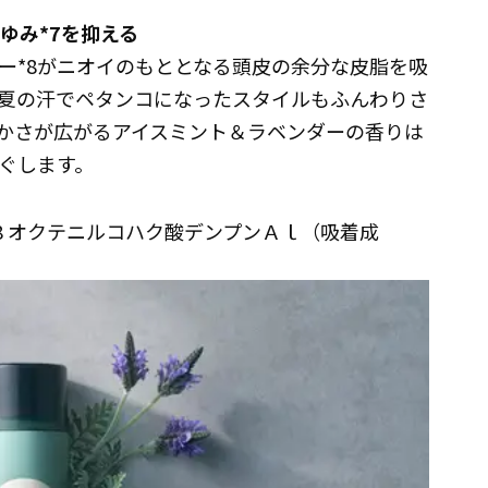
ゆみ*7を抑える
ー*8がニオイのもととなる頭皮の余分な皮脂を吸
夏の汗でペタンコになったスタイルもふんわりさ
かさが広がるアイスミント＆ラベンダーの香りは
ほぐします。
 *8 オクテニルコハク酸デンプンＡｌ（吸着成