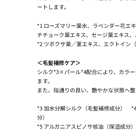
ートします。
*1 ローズマリー葉水、ラベンダー花エ
チチョーク葉エキス、セージ葉エキス
*2 ツボクサ葉／茎エキス、エクトイン
＜毛髪補修ケア＞
シルク*3×パール*4配合により、カラ
ます。
また、指通りの良い、艶やかな状態へ整
*3 加水分解シルク（毛髪補修成分） 
分）
*5 アルガニアスピノサ核油（保湿成