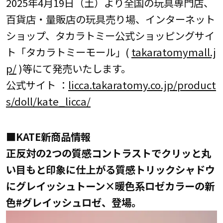
2025年4月19日（土）より全国の玩具専門店、
百貨店・量販店の玩具売り場、インターネット
ショップ、タカラトミー公式ショッピングサイ
ト「タカラトミーモール」(
takaratomymall.j
p/
)等にて発売いたします。
公式サイト ：
licca.takaratomy.co.jp/product
s/doll/kate_licca/
■KATE新商品情報
正反対の2つの質感コントラストでクリッと丸
い目もと印象に仕上がる質感トリックシャドウ
にグレイッシュトーン×暖色系ロゼカラーの新
色#グレイッシュロゼ、登場。