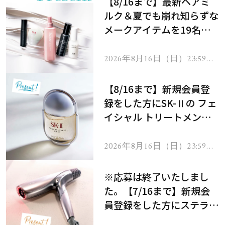
【8/16まで】最新ヘアミ
ルク＆夏でも崩れ知らずな
メークアイテムを19名様
にプレゼント！
2026年8月16日（日）23:59ま
で
【8/16まで】新規会員登
録をした方にSK-Ⅱの フェ
イシャル トリートメント
セラムをプレゼント！
2026年8月16日（日）23:59ま
で
※応募は終了いたしまし
た。【7/16まで】新規会
員登録をした方にステラボ
ーテのシャインリバース