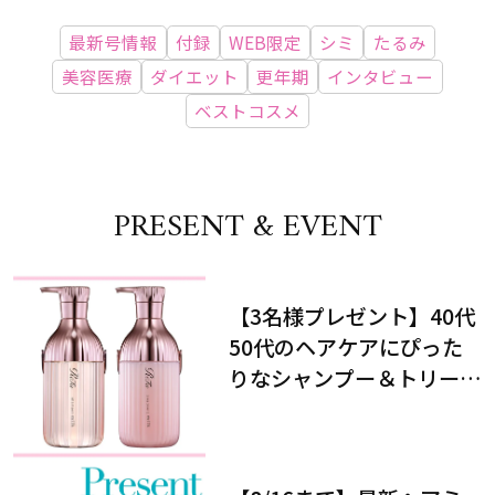
最新号情報
付録
WEB限定
シミ
たるみ
美容医療
ダイエット
更年期
インタビュー
ベストコスメ
PRESENT & EVENT
【3名様プレゼント】40代
50代のヘアケアにぴった
りなシャンプー＆トリート
メントで、うねり悩みに対
処！