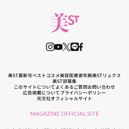
美ST最新号
ベストコスメ
美容医療
更年期
美STリュクス
美ST部募集
このサイトについて
よくあるご質問
お問い合わせ
広告掲載について
プライバシーポリシー
光文社オフィシャルサイト
MAGAZINE OFFICIAL SITE