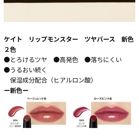
ケイト リップモンスター ツヤバース 新色
２色
●とろけるツヤ ●高発色 ●落ちにくい
●うるおい続く
保湿成分配合（ヒアルロン酸）
ー新色ー