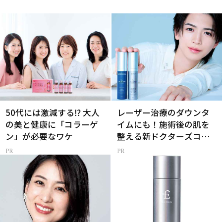
50代には激減する⁉ 大人
レーザー治療のダウンタ
の美と健康に「コラーゲ
イムにも！施術後の肌を
ン」が必要なワケ
整える新ドクターズコス
メ