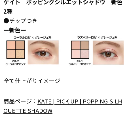
ケイト ポッピングシルエットシャドウ 新色
2種
●チップつき
ー新色ー
全て仕上がりイメージ
商品ページ：
KATE | PICK UP | POPPING SILH
OUETTE SHADOW