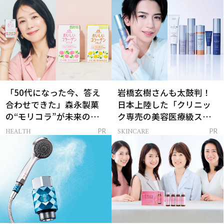
「50代になった今、答え
岩橋玄樹さんも太鼓判！
合わせできた」森永製菓
日本上陸した「クリニッ
の“モリコラ”が未来のキ
ク専売の美容医療級スキ
レイを連れてくる！
ンケア」
HEALTH
SKINCARE
PR
PR