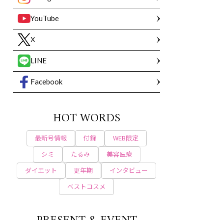
YouTube
X
LINE
Facebook
HOT WORDS
最新号情報
付録
WEB限定
シミ
たるみ
美容医療
ダイエット
更年期
インタビュー
ベストコスメ