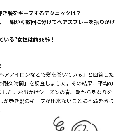
、巻き髪をキープするテクニックは？
、「細かく数回に分けてヘアスプレーを振りかけ
ている”女性は約86％！
！
頃、ヘアアイロンなどで髪を巻いている」と回答した
きの耐久時間」を調査しました。その結果、
平均の
ました。お出かけシーズンの春、朝から身なりを
しか巻き髪のキープが出来ないことに不満を感じ
。