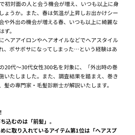
で初対面の人と会う機会が増え、いつも以上に身
しょうか。また、春は気温が上昇しお出かけシー
会や外出の機会が増える春、いつも以上に綺麗な
はず。
にヘアアイロンやヘアオイルなどでヘアスタイル
れ、ボサボサになってしまった…という経験はあ
20代～30代女性300名を対象に、「外出時の巻
施いたしました。また、調査結果を踏まえ、巻き
、髪の専門家・毛髪診断士が解説いたします。
！
落ち込むのは「前髪」。
ために取り入れているアイテム第1位は「ヘアスプ