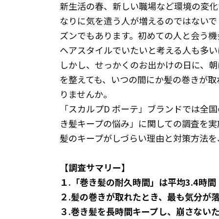
新生活の春、新しい職場など環境の変化
なりに気を遣う人が増えるのではないで
ズンでもあります。初めての人と会う機
ヘアスタイルでいたいと考える人も多い
しかし、せっかくのお出かけの日に、朝
を整えても、いつの間にか髪の巻きが取
りませんか。
「スカルプD ボーテ」ブランドでは全国の
き髪キープの悩み」に関しての調査を実
髪のキープがしづらい理由と対策方法を
【調査サマリー】
１.「巻き髪の耐久時間」は平均3.4時間
２.髪の巻きが取れたとき、最も気分が
３.巻き髪を長時間キープし、崩さない