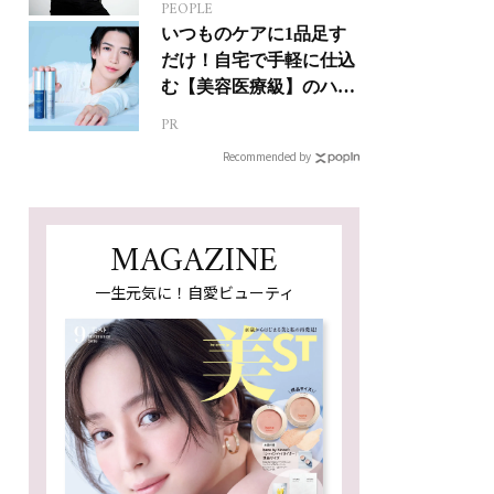
PEOPLE
人生って？
いつものケアに1品足す
だけ！自宅で手軽に仕込
む【美容医療級】のハリ
肌
PR
Recommended by
MAGAZINE
一生元気に！自愛ビューティ