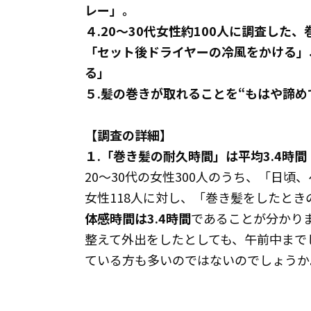
レー」。
４.20～30代女性約100人に調査した
「セット後ドライヤーの冷風をかける」
る」
５.髪の巻きが取れることを“もはや諦め
【調査の詳細】
１.「巻き髪の耐久時間」は平均3.4時間
20～30代の女性300人のうち、「日
女性118人に対し、「巻き髪をしたと
体感時間は3.4時間
であることが分かり
整えて外出をしたとしても、午前中まで
ている方も多いのではないのでしょうか