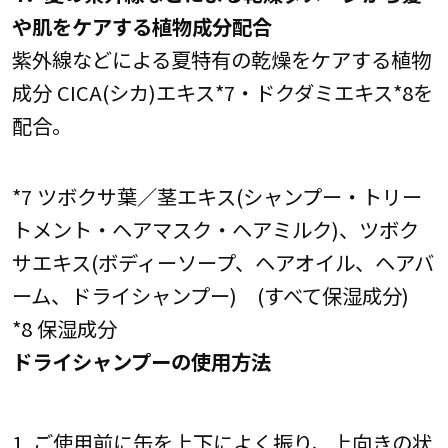
や肌をケアする植物成分配合
紫外線などによる夏特有の乾燥をケアする植物
成分 CICA(シカ)エキス*7・ドクダミエキス*8を
配合。
*7 ツボクサ葉／茎エキス(シャンプー・トリー
トメント・ヘアマスク・ヘアミルク)、ツボク
サエキス(ボディーソープ、ヘアオイル、ヘアバ
ーム、ドライシャンプー) (すべて保湿成分)
*8 保湿成分
ドライシャンプーの使用方法
1. ご使用前に缶を上下によく振り、上向きの状