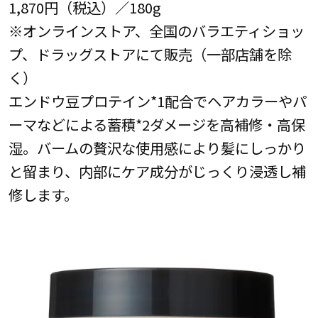
1,870円（税込）／180g
※オンラインストア、全国のバラエティショッ
プ、ドラッグストアにて販売（一部店舗を除
く）
エンドウ豆プロテイン*1配合でヘアカラーやパ
ーマなどによる蓄積*2ダメージを高補修・高保
湿。バームの贅沢な使用感により髪にしっかり
と留まり、内部にケア成分がじっくり浸透し補
修します。