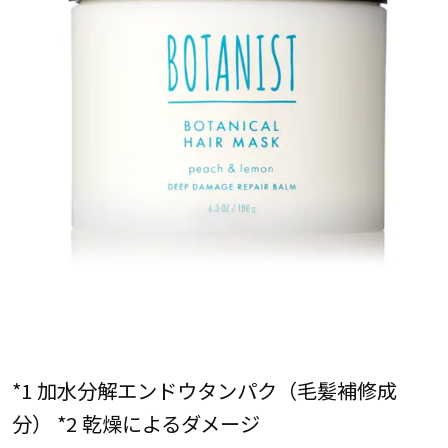
*1 加水分解エンドウタンパク（毛髪補修成
分） *2 乾燥によるダメージ